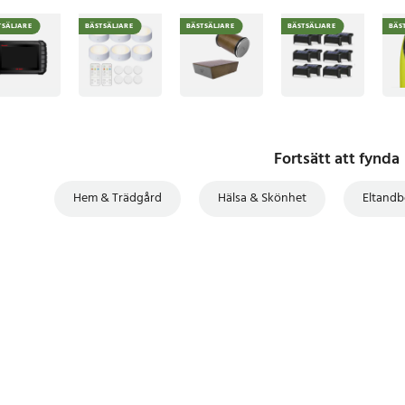
TSÄLJARE
BÄSTSÄLJARE
BÄSTSÄLJARE
BÄSTSÄLJARE
BÄS
Fortsätt att fynda
Hem & Trädgård
Hälsa & Skönhet
Eltandb