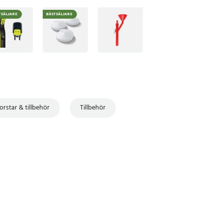
TSÄLJARE
BÄSTSÄLJARE
orstar & tillbehör
Tillbehör