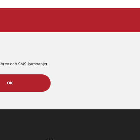
etsbrev och SMS-kampanjer.
OK