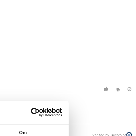
Om
Verified by Trustvoice