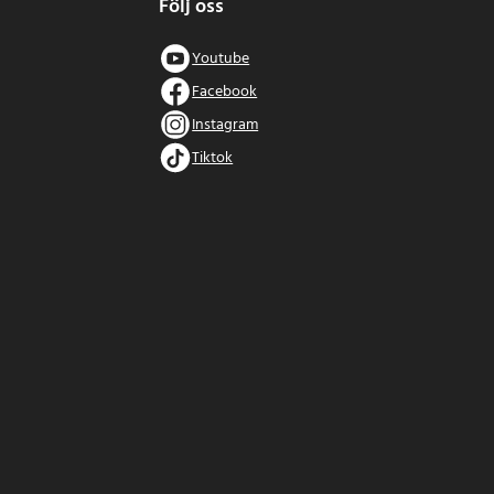
Följ oss
Youtube
Facebook
Instagram
Tiktok