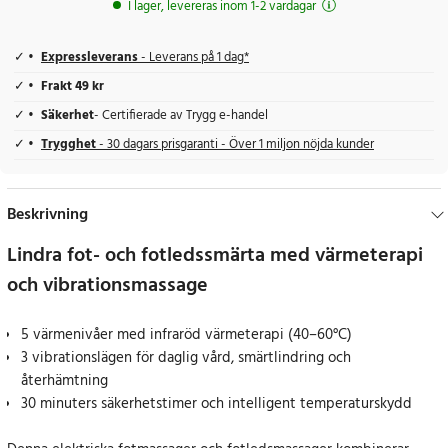
I lager, levereras inom 1-2 vardagar
Expressleverans
- Leverans på 1 dag*
Frakt 49 kr
Säkerhet
- Certifierade av Trygg e-handel
Trygghet
- 30 dagars prisgaranti - Över 1 miljon nöjda kunder
Beskrivning
Lindra fot- och fotledssmärta med värmeterapi
och vibrationsmassage
5 värmenivåer med infraröd värmeterapi (40–60°C)
3 vibrationslägen för daglig vård, smärtlindring och
återhämtning
30 minuters säkerhetstimer och intelligent temperaturskydd