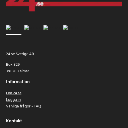
24 se Sverige AB
Box 829
391 28 Kalmar
Information
Om 24.se
Logga in
Vanliga frågor - FAQ
Kontakt