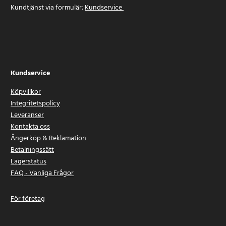
Kundtjänst via formulär:
Kundservice
Kundservice
Köpvillkor
Integritetspolicy
Leveranser
Kontakta oss
Ångerköp & Reklamation
Betalningssätt
Lagerstatus
FAQ - Vanliga Frågor
För företag