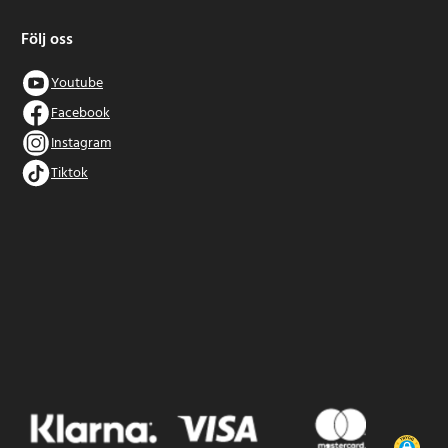
Följ oss
Youtube
Facebook
Instagram
Tiktok