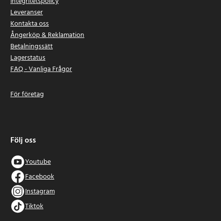
Integritetspolicy
Leveranser
Kontakta oss
Ångerköp & Reklamation
Betalningssätt
Lagerstatus
FAQ - Vanliga Frågor
För företag
Följ oss
Youtube
Facebook
Instagram
Tiktok