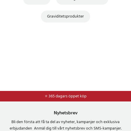
Graviditetsprodukter
⭐ 365 dagars öppet köp
⭐
Frakt 49kr *
Nyhetsbrev
Bli den första att få ta del av nyheter, kampanjer och exklusiva
erbjudanden Anmäl dig till vårt nyhetsbrev och SMS-kampanjer.