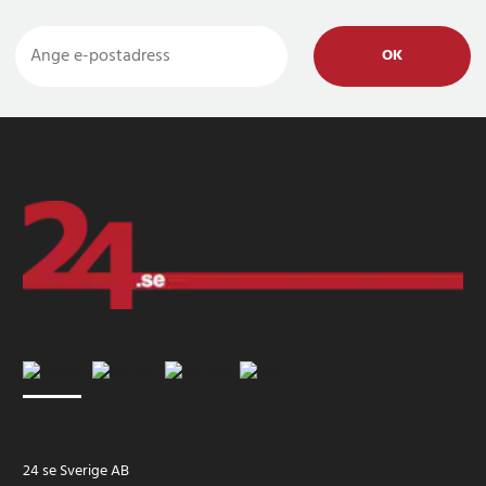
OK
24 se Sverige AB