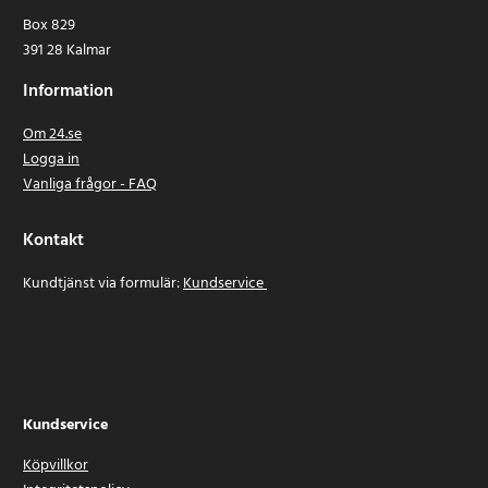
Box 829
391 28 Kalmar
Information
Om 24.se
Logga in
Vanliga frågor - FAQ
Kontakt
Kundtjänst via formulär:
Kundservice
Kundservice
Köpvillkor