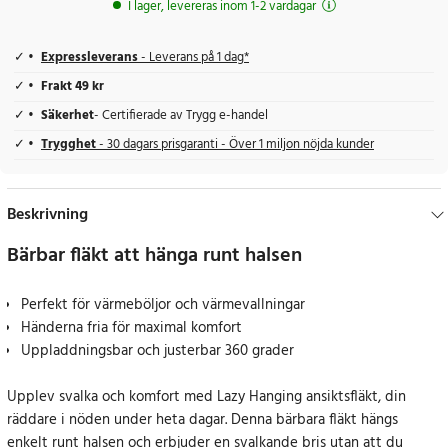
I lager, levereras inom 1-2 vardagar
Expressleverans
- Leverans på 1 dag*
Frakt 49 kr
Säkerhet
- Certifierade av Trygg e-handel
Trygghet
- 30 dagars prisgaranti - Över 1 miljon nöjda kunder
Beskrivning
Bärbar fläkt att hänga runt halsen
Perfekt för värmeböljor och värmevallningar
Händerna fria för maximal komfort
Uppladdningsbar och justerbar 360 grader
Upplev svalka och komfort med Lazy Hanging ansiktsfläkt, din
räddare i nöden under heta dagar. Denna bärbara fläkt hängs
enkelt runt halsen och erbjuder en svalkande bris utan att du