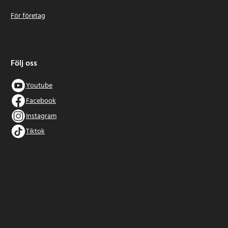
För företag
Följ oss
Youtube
Facebook
Instagram
Tiktok