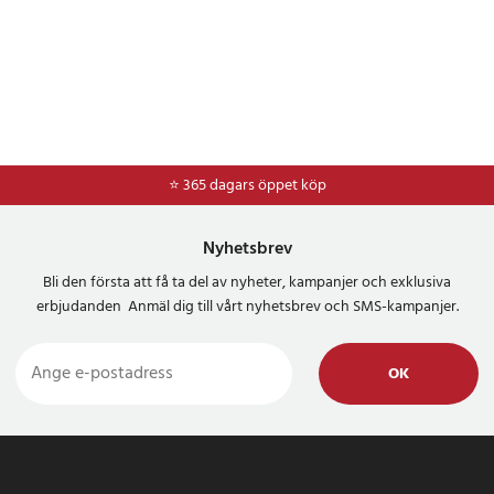
⭐ 365 dagars öppet köp
Nyhetsbrev
Bli den första att få ta del av nyheter, kampanjer och exklusiva
erbjudanden Anmäl dig till vårt nyhetsbrev och SMS-kampanjer.
OK