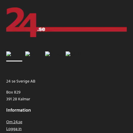
24 se Sverige AB
Box 829
391 28 Kalmar
Information
Om 24.se
Logga in