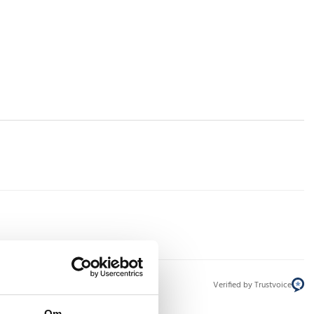
Verified by Trustvoice
Om