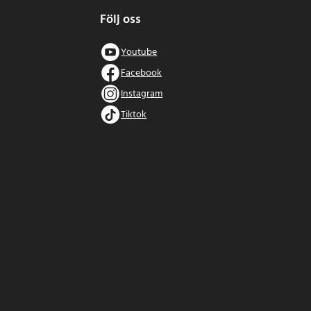
Följ oss
Youtube
Facebook
Instagram
Tiktok