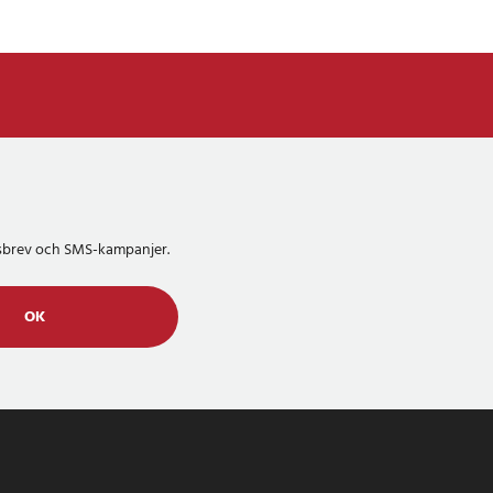
etsbrev och SMS-kampanjer.
OK