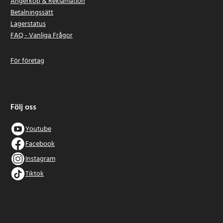
Ångerköp & Reklamation
Betalningssätt
Lagerstatus
FAQ - Vanliga Frågor
För företag
Följ oss
Youtube
Facebook
Instagram
Tiktok