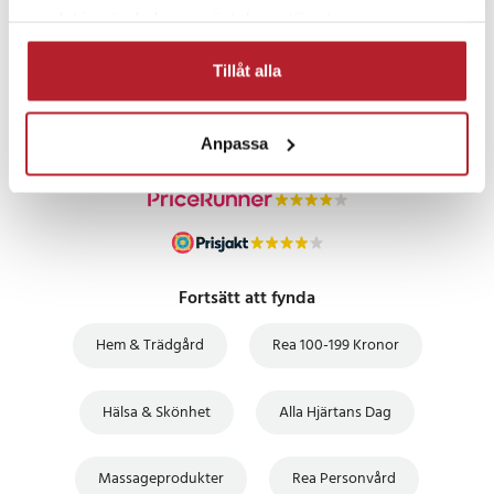
samlat in när du har använt deras tjänster.
PRISGARANTI
Tillåt alla
UTFÖRSÄLJNING
Anpassa
Fortsätt att fynda
Hem & Trädgård
Rea 100-199 Kronor
Hälsa & Skönhet
Alla Hjärtans Dag
Massageprodukter
Rea Personvård