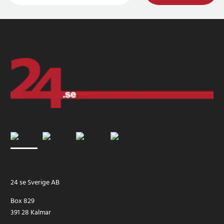
24 se Sverige AB
Box 829
391 28 Kalmar