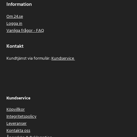
Information
Om 24.se
Logga in
Vanliga frågor - FAQ
Kontakt
Kundtjänst via formulär:
Kundservice
Kundservice
Köpvillkor
Integritetspolicy
Leveranser
Kontakta oss