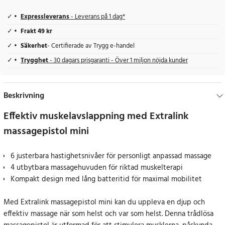
Expressleverans
- Leverans på 1 dag*
Frakt 49 kr
Säkerhet
- Certifierade av Trygg e-handel
Trygghet
- 30 dagars prisgaranti - Över 1 miljon nöjda kunder
Beskrivning
Effektiv muskelavslappning med Extralink
massagepistol mini
6 justerbara hastighetsnivåer för personligt anpassad massage
4 utbytbara massagehuvuden för riktad muskelterapi
Kompakt design med lång batteritid för maximal mobilitet
Med Extralink massagepistol mini kan du uppleva en djup och
effektiv massage när som helst och var som helst. Denna trådlösa