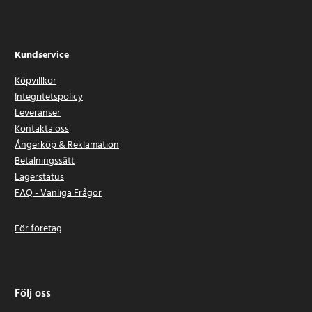
Kundservice
Köpvillkor
Integritetspolicy
Leveranser
Kontakta oss
Ångerköp & Reklamation
Betalningssätt
Lagerstatus
FAQ - Vanliga Frågor
För företag
Följ oss