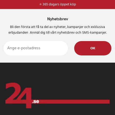
⭐ 365 dagars öppet köp
Nyhetsbrev
Bli den första att få ta del av nyheter, kampanjer och exklusiva
erbjudanden Anmäl dig till vårt nyhetsbrev och SMS-kampanjer.
OK