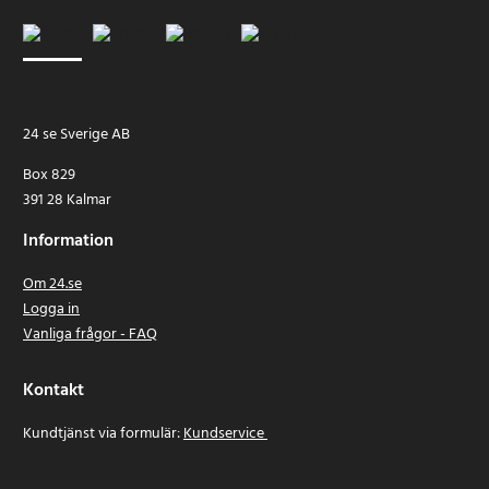
24 se Sverige AB
Box 829
391 28 Kalmar
Information
Om 24.se
Logga in
Vanliga frågor - FAQ
Kontakt
Kundtjänst via formulär:
Kundservice