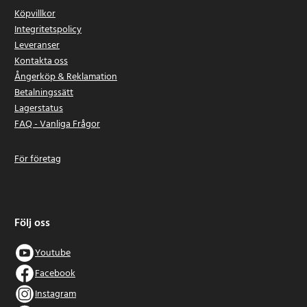
Köpvillkor
Integritetspolicy
Leveranser
Kontakta oss
Ångerköp & Reklamation
Betalningssätt
Lagerstatus
FAQ - Vanliga Frågor
För företag
Följ oss
Youtube
Facebook
Instagram