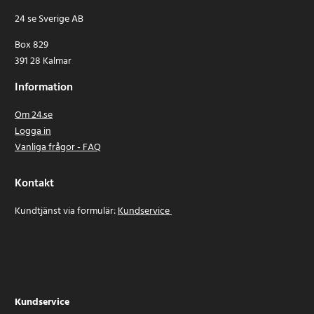
24 se Sverige AB
Box 829
391 28 Kalmar
Information
Om 24.se
Logga in
Vanliga frågor - FAQ
Kontakt
Kundtjänst via formulär:
Kundservice
Kundservice