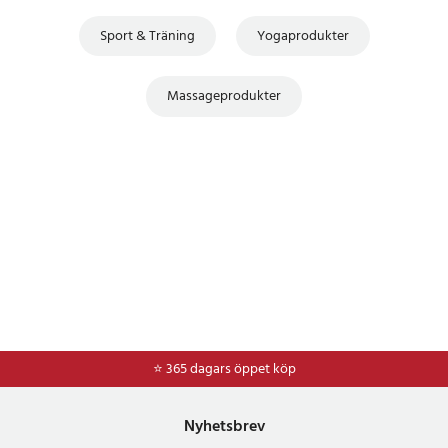
Sport & Träning
Yogaprodukter
Massageprodukter
⭐ 365 dagars öppet köp
⭐
Frakt 49kr *
Nyhetsbrev