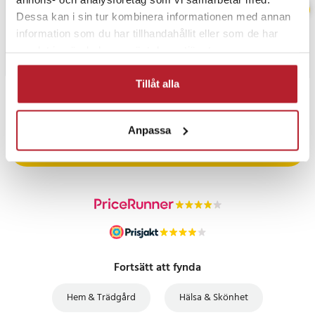
Dessa kan i sin tur kombinera informationen med annan
information som du har tillhandahållit eller som de har
samlat in när du har använt deras tjänster.
Tillåt alla
PRISGARANTI
Anpassa
UTFÖRSÄLJNING
Fortsätt att fynda
Hem & Trädgård
Hälsa & Skönhet