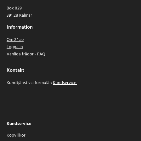
Box 829
391 28 Kalmar
Information
Om 24.se
Logga in
Vanliga frågor - FAQ
Kontakt
Kundtjänst via formulär:
Kundservice
Kundservice
Köpvillkor