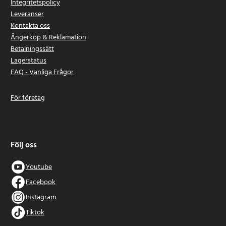
Integritetspolicy
Leveranser
Kontakta oss
Ångerköp & Reklamation
Betalningssätt
Lagerstatus
FAQ - Vanliga Frågor
För företag
Följ oss
Youtube
Facebook
Instagram
Tiktok