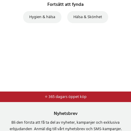
Fortsätt att fynda
Hygien & hälsa
Hälsa & Skönhet
⭐ 365 dagars öppet köp
Nyhetsbrev
Bli den första att få ta del av nyheter, kampanjer och exklusiva
erbjudanden Anmäl dig till vårt nyhetsbrev och SMS-kampanjer.