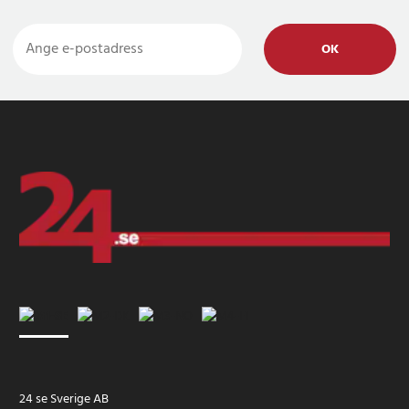
OK
24 se Sverige AB