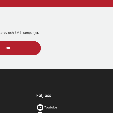
etsbrev och SMS-kampanjer.
OK
Följ oss
Youtube