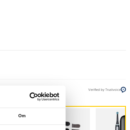
Verified by Trustvoice
Om