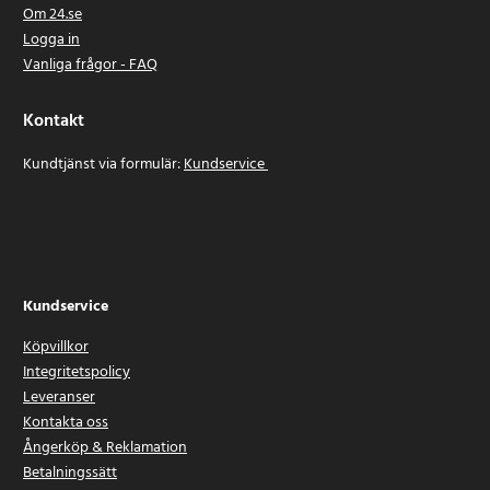
Om 24.se
Logga in
Vanliga frågor - FAQ
Kontakt
Kundtjänst via formulär:
Kundservice
Kundservice
Köpvillkor
Integritetspolicy
Leveranser
Kontakta oss
Ångerköp & Reklamation
Betalningssätt