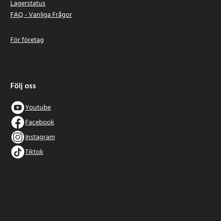
Lagerstatus
FAQ - Vanliga Frågor
För företag
Följ oss
Youtube
Facebook
Instagram
Tiktok