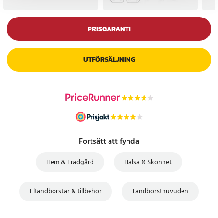
PRISGARANTI
UTFÖRSÄLJNING
Fortsätt att fynda
Hem & Trädgård
Hälsa & Skönhet
Eltandborstar & tillbehör
Tandborsthuvuden