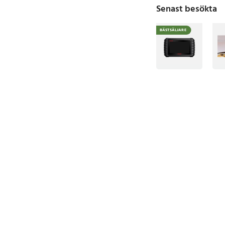
Senast besökta
BÄSTSÄLJARE