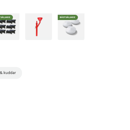
TSÄLJARE
BÄSTSÄLJARE
 & kuddar