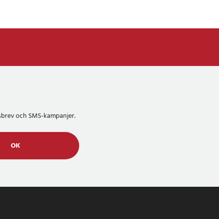
etsbrev och SMS-kampanjer.
OK