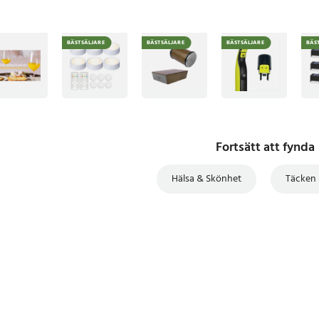
BÄSTSÄLJARE
BÄSTSÄLJARE
BÄSTSÄLJARE
BÄS
Fortsätt att fynda
Hälsa & Skönhet
Täcken