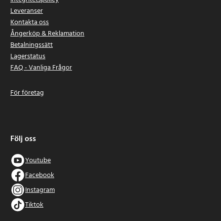
Leveranser
Kontakta oss
Ångerköp & Reklamation
Betalningssätt
Lagerstatus
FAQ - Vanliga Frågor
För företag
Följ oss
Youtube
Facebook
Instagram
Tiktok