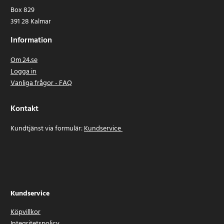
Box 829
391 28 Kalmar
Information
Om 24.se
Logga in
Vanliga frågor - FAQ
Kontakt
Kundtjänst via formulär:
Kundservice
Kundservice
Köpvillkor
Integritetspolicy