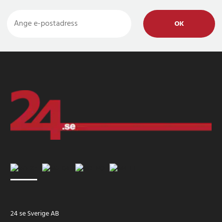
OK
24 se Sverige AB