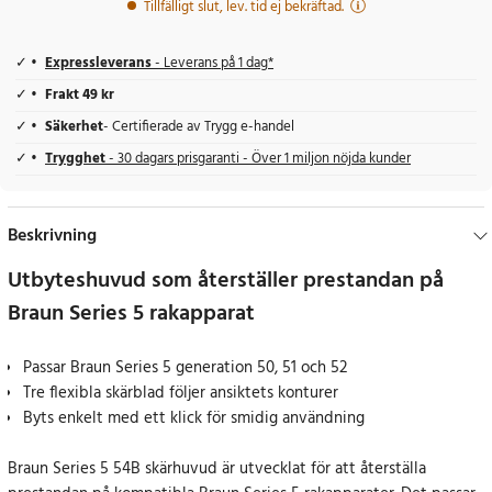
Tillfälligt slut, lev. tid ej bekräftad.
Expressleverans
- Leverans på 1 dag*
Frakt 49 kr
Säkerhet
- Certifierade av Trygg e-handel
Trygghet
- 30 dagars prisgaranti - Över 1 miljon nöjda kunder
Beskrivning
Utbyteshuvud som återställer prestandan på
Braun Series 5 rakapparat
Passar Braun Series 5 generation 50, 51 och 52
Tre flexibla skärblad följer ansiktets konturer
Byts enkelt med ett klick för smidig användning
Braun Series 5 54B skärhuvud är utvecklat för att återställa