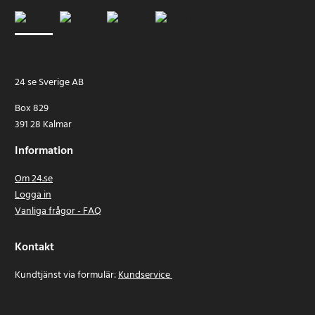
24 se Sverige AB
Box 829
391 28 Kalmar
Information
Om 24.se
Logga in
Vanliga frågor - FAQ
Kontakt
Kundtjänst via formulär:
Kundservice