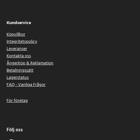
Kundservice
Köpvillkor
Integritetspolicy
Leveranser
Kontakta oss
Ångerköp & Reklamation
Betalningssätt
Lagerstatus
FAQ - Vanliga Frågor
För företag
Följ oss