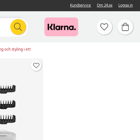
Kundservice
Om 24.se
Logga in
 och styling i ett