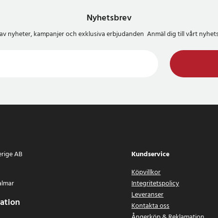
Nyhetsbrev
del av nyheter, kampanjer och exklusiva erbjudanden Anmäl dig till vårt nyh
erige AB
Kundservice
Köpvillkor
almar
Integritetspolicy
Leveranser
ation
Kontakta oss
Ångerköp & Reklamation