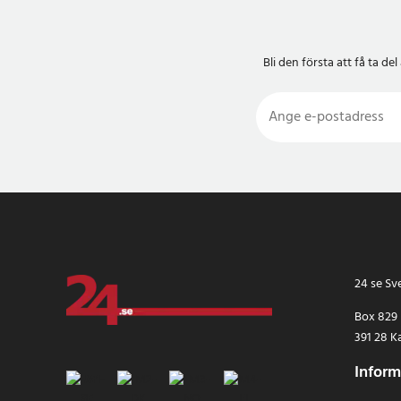
Bli den första att få ta 
24 se Sv
Box 829
391 28 K
Inform