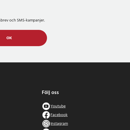
etsbrev och SMS-kampanjer.
OK
Följ oss
Youtube
Facebook
Instagram