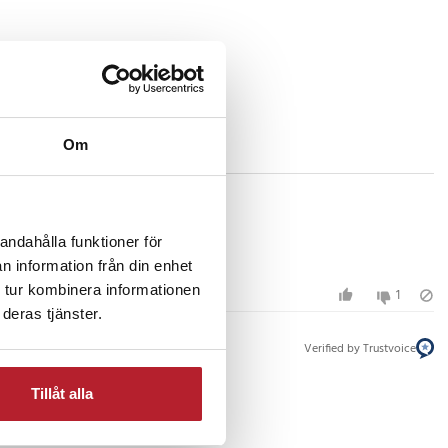
Om
andahålla funktioner för
n information från din enhet
 tur kombinera informationen
1
deras tjänster.
Verified by Trustvoice
Tillåt alla