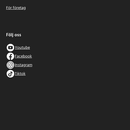
För företag
Följ oss
Youtube
Facebook
Instagram
Tiktok