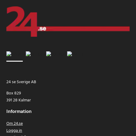
24 se Sverige AB
Box 829
391 28 Kalmar
Information
Om 24.se
Logga in