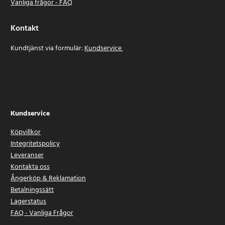
Vanliga frågor - FAQ
Kontakt
Kundtjänst via formulär:
Kundservice
Kundservice
Köpvillkor
Integritetspolicy
Leveranser
Kontakta oss
Ångerköp & Reklamation
Betalningssätt
Lagerstatus
FAQ - Vanliga Frågor