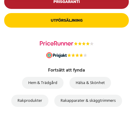
PRISGARANTI
UTFÖRSÄLJNING
Fortsätt att fynda
Hem & Trädgård
Hälsa & Skönhet
Rakprodukter
Rakapparater & skäggtrimmers