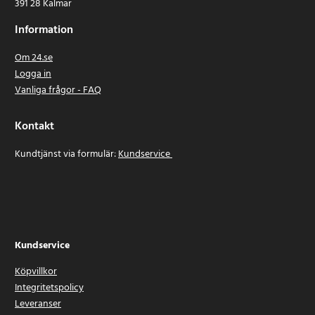
391 28 Kalmar
Information
Om 24.se
Logga in
Vanliga frågor - FAQ
Kontakt
Kundtjänst via formulär:
Kundservice
Kundservice
Köpvillkor
Integritetspolicy
Leveranser