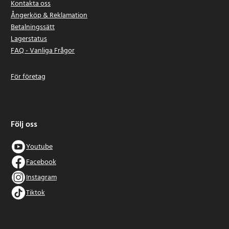
Kontakta oss
Ångerköp & Reklamation
Betalningssätt
Lagerstatus
FAQ - Vanliga Frågor
För företag
Följ oss
Youtube
Facebook
Instagram
Tiktok