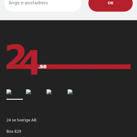
OK
24 se Sverige AB
Box 829