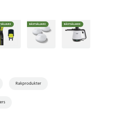
TSÄLJARE
BÄSTSÄLJARE
BÄSTSÄLJARE
Rakprodukter
ers