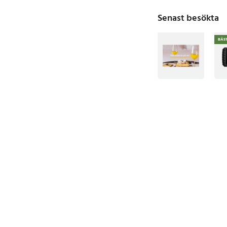
Senast besökta
BÄS