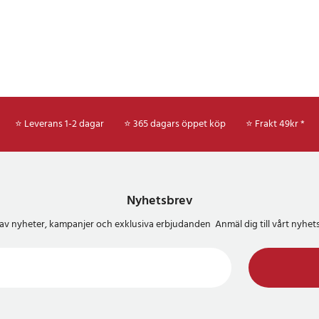
⭐ Leverans 1-2 dagar
⭐ 365 dagars öppet köp
⭐
Frakt 49kr *
Nyhetsbrev
del av nyheter, kampanjer och exklusiva erbjudanden Anmäl dig till vårt nyh