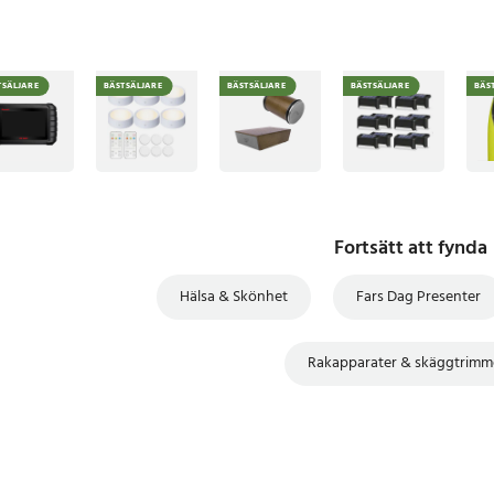
TSÄLJARE
BÄSTSÄLJARE
BÄSTSÄLJARE
BÄSTSÄLJARE
BÄS
Fortsätt att fynda
Hälsa & Skönhet
Fars Dag Presenter
Rakapparater & skäggtrimm