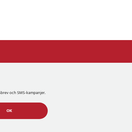
etsbrev och SMS-kampanjer.
OK