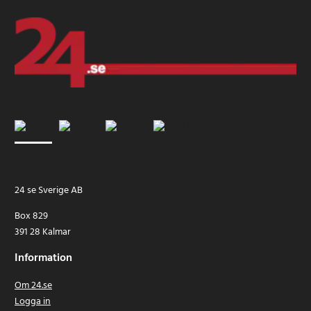
24 se Sverige AB
Box 829
391 28 Kalmar
Information
Om 24.se
Logga in