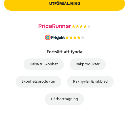
UTFÖRSÄLJNING
Fortsätt att fynda
Hälsa & Skönhet
Rakprodukter
Skönhetsprodukter
Rakhyvlar & rakblad
Hårborttagning