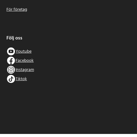
För företag
Följ oss
Youtube
Facebook
Instagram
Tiktok