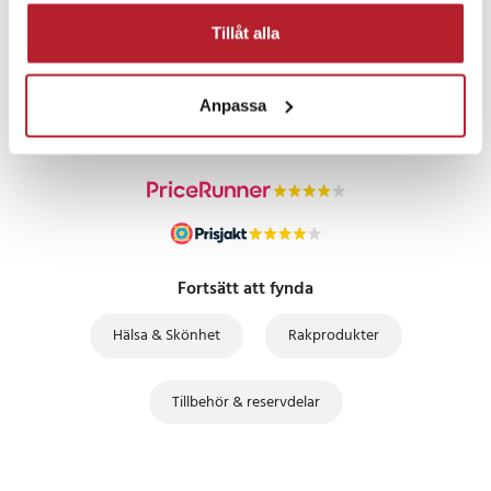
Tillåt alla
PRISGARANTI
UTFÖRSÄLJNING
Anpassa
Fortsätt att fynda
Hälsa & Skönhet
Rakprodukter
Tillbehör & reservdelar