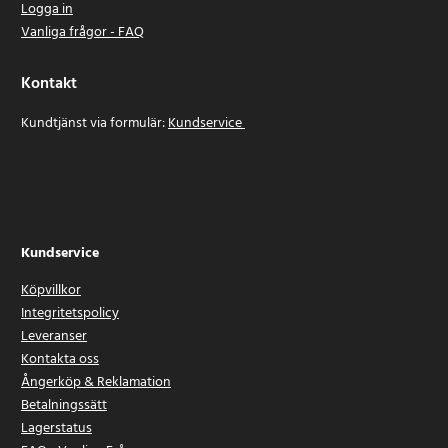
Logga in
Vanliga frågor - FAQ
Kontakt
Kundtjänst via formulär:
Kundservice
Kundservice
Köpvillkor
Integritetspolicy
Leveranser
Kontakta oss
Ångerköp & Reklamation
Betalningssätt
Lagerstatus