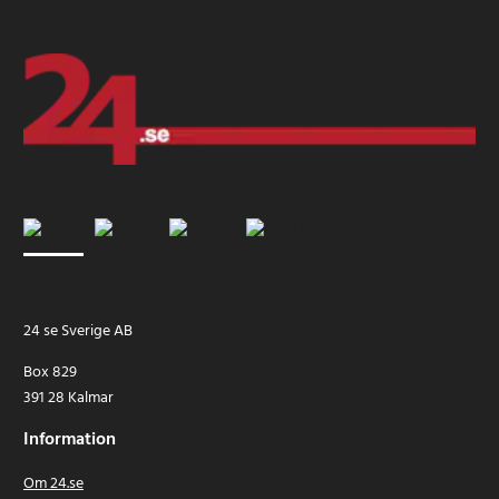
24 se Sverige AB
Box 829
391 28 Kalmar
Information
Om 24.se