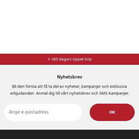
⭐ 365 dagars öppet köp
⭐
Frakt 49kr *
Nyhetsbrev
Bli den första att få ta del av nyheter, kampanjer och exklusiva
erbjudanden Anmäl dig till vårt nyhetsbrev och SMS-kampanjer.
OK