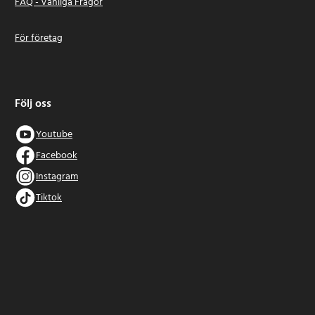
FAQ - Vanliga Frågor
För företag
Följ oss
Youtube
Facebook
Instagram
Tiktok