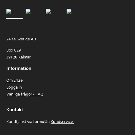
24 se Sverige AB
Box 829
391 28 Kalmar
Information
Om 24.se
Logga in
Vanliga frågor - FAQ
Kontakt
Kundtjänst via formulär:
Kundservice