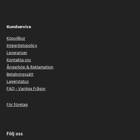
Kundservice
Köpvillkor
Integritetspolicy
Leveranser
Kontakta oss
Ångerköp & Reklamation
Betalningssätt
Lagerstatus
FAQ - Vanliga Frågor
För företag
Följ oss