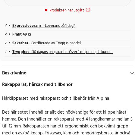
Produkten har utgått
Expressleverans
- Leverans på 1 dag*
Frakt 49 kr
Säkerhet
- Certifierade av Trygg e-handel
Trygghet
- 30 dagars prisgaranti - Över 1 miljon nöjda kunder
Beskrivning
Rakapparat, hårsax med tillbehör
Hårklipparset med rakapparat och tillbehör från Alpina
Det här setet innehåller allt det nödvändiga för att klippa håret
hemma. Den innehåller en rakapparat med 4 längdkammar mellan 3
till 12 mm. Rakapparaten har ett ergonomiskt och bekvämt grepp
med en av/på-knapp. Frisörsax, kam och rengöringsborste är också