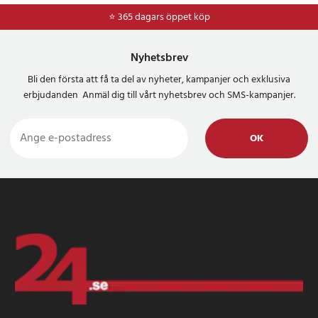
⭐ 365 dagars öppet köp
Nyhetsbrev
Bli den första att få ta del av nyheter, kampanjer och exklusiva
erbjudanden Anmäl dig till vårt nyhetsbrev och SMS-kampanjer.
OK