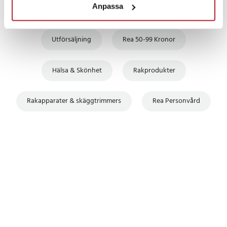
Anpassa
Fortsätt att fynda
Utförsäljning
Rea 50-99 Kronor
Hälsa & Skönhet
Rakprodukter
Rakapparater & skäggtrimmers
Rea Personvård