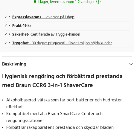
I lager, levereras inom 1-2 vardagar
Expressleverans
- Leverans på 1 dag*
Frakt 49 kr
Säkerhet
- Certifierade av Trygg e-handel
Trygghet
- 30 dagars prisgaranti - Över 1 miljon nöjda kunder
Beskrivning
Hygienisk rengöring och förbättrad prestanda
med Braun CCR6 3-in-1 ShaverCare
Alkoholbaserad vätska som tar bort bakterier och hudrester
effektivt
Kompatibel med alla Braun SmartCare Center och
rengöringsstationer
Förbättrar rakapparatens prestanda och skyddar bladen