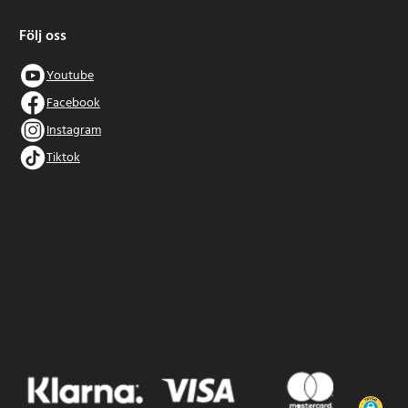
Följ oss
Youtube
Facebook
Instagram
Tiktok