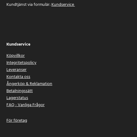
Kundtjänst via formulär:
Kundservice
Kundservice
Köpvillkor
Integritetspolicy
Leveranser
Kontakta oss
Ångerköp & Reklamation
Betalningssätt
Lagerstatus
FAQ - Vanliga Frågor
För företag