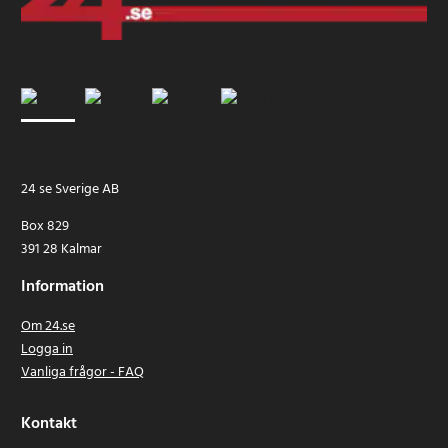
24 se Sverige AB
Box 829
391 28 Kalmar
Information
Om 24.se
Logga in
Vanliga frågor - FAQ
Kontakt