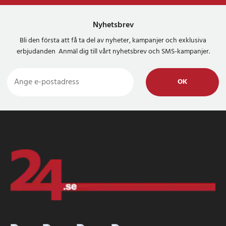
Nyhetsbrev
Bli den första att få ta del av nyheter, kampanjer och exklusiva
erbjudanden Anmäl dig till vårt nyhetsbrev och SMS-kampanjer.
OK