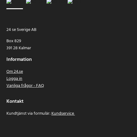
24 se Sverige AB
Box 829
391 28 Kalmar
Information
Om 24.se
Logga in
Vanliga frågor - FAQ
Kontakt
Kundtjänst via formulär:
Kundservice