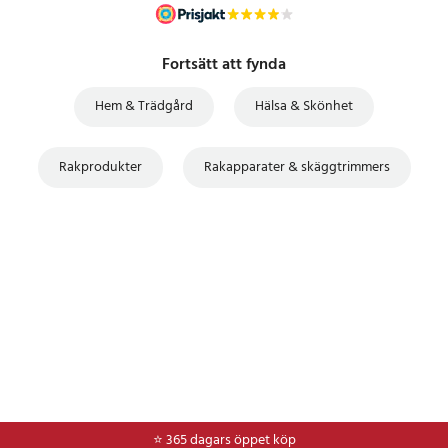
Fortsätt att fynda
Hem & Trädgård
Hälsa & Skönhet
Rakprodukter
Rakapparater & skäggtrimmers
⭐ 365 dagars öppet köp
⭐
Frakt 49kr *