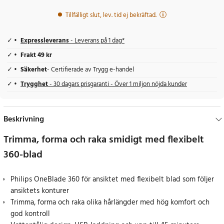
Tillfälligt slut, lev. tid ej bekräftad.
Expressleverans
- Leverans på 1 dag*
Frakt 49 kr
Säkerhet
- Certifierade av Trygg e-handel
Trygghet
- 30 dagars prisgaranti - Över 1 miljon nöjda kunder
Beskrivning
Trimma, forma och raka smidigt med flexibelt
360-blad
Philips OneBlade 360 för ansiktet med flexibelt blad som följer
ansiktets konturer
Trimma, forma och raka olika hårlängder med hög komfort och
god kontroll