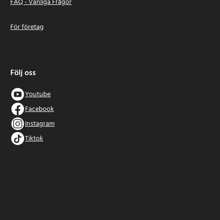
FAQ - Vanliga Frågor
För företag
Följ oss
Youtube
Facebook
Instagram
Tiktok