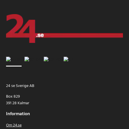
24 se Sverige AB
Box 829
391 28 Kalmar
Information
Om 24.se