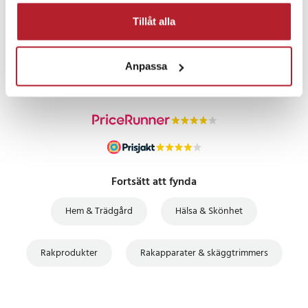
Tillåt alla
PRISGARANTI
UTFÖRSÄLJNING
Anpassa
Fortsätt att fynda
Hem & Trädgård
Hälsa & Skönhet
Rakprodukter
Rakapparater & skäggtrimmers