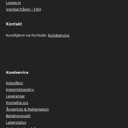
Logga in
Vanliga frågor - FAQ
Kontakt
Kundtjänst via formulär:
Kundservice
Kundservice
Köpvillkor
Integritetspolicy
Leveranser
Kontakta oss
Ångerköp & Reklamation
Betalningssätt
Lagerstatus