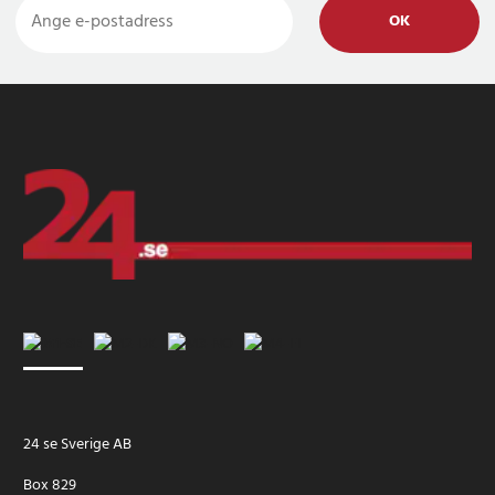
OK
24 se Sverige AB
Box 829