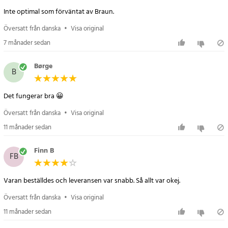
Inte optimal som förväntat av Braun.
Översatt från danska
•
Visa original
7 månader sedan
Børge
B
Det fungerar bra 😀
Översatt från danska
•
Visa original
11 månader sedan
Finn B
FB
Varan beställdes och leveransen var snabb. Så allt var okej.
Översatt från danska
•
Visa original
11 månader sedan