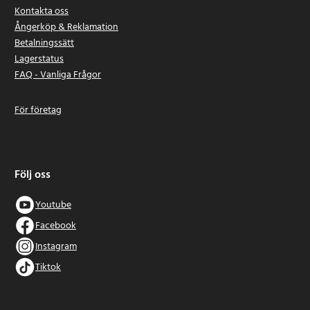
Kontakta oss
Ångerköp & Reklamation
Betalningssätt
Lagerstatus
FAQ - Vanliga Frågor
För företag
Följ oss
Youtube
Facebook
Instagram
Tiktok