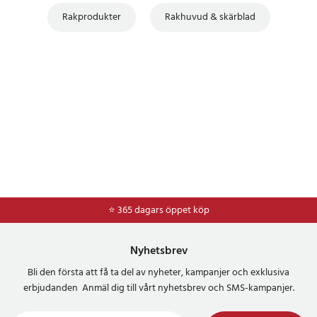
Rakprodukter
Rakhuvud & skärblad
⭐ 365 dagars öppet köp
⭐
Frakt 49kr *
Nyhetsbrev
Bli den första att få ta del av nyheter, kampanjer och exklusiva
erbjudanden Anmäl dig till vårt nyhetsbrev och SMS-kampanjer.