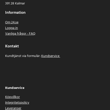
391 28 Kalmar
Information
Om 24.se
Logga in
Vanliga frågor - FAQ
Kontakt
Kundtjänst via formulär:
Kundservice
Kundservice
Köpvillkor
Integritetspolicy
Leveranser