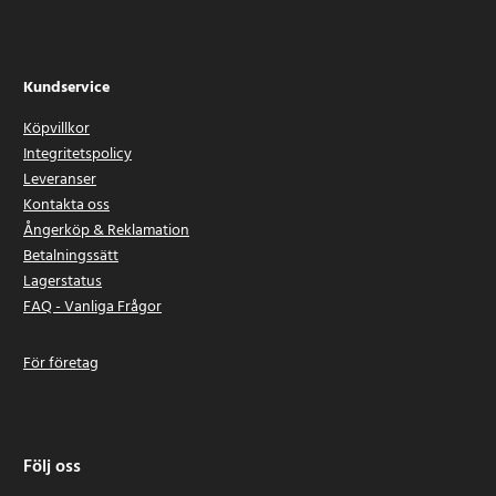
Kundservice
Köpvillkor
Integritetspolicy
Leveranser
Kontakta oss
Ångerköp & Reklamation
Betalningssätt
Lagerstatus
FAQ - Vanliga Frågor
För företag
Följ oss