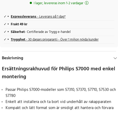
I lager, levereras inom 1-2 vardagar
Expressleverans
- Leverans på 1 dag*
Frakt 49 kr
Säkerhet
- Certifierade av Trygg e-handel
Trygghet
- 30 dagars prisgaranti - Över 1 miljon nöjda kunder
Beskrivning
Ersättningsrakhuvud för Philips S7000 med enkel
montering
Passar Philips S7000-modeller som S7310, S7370, S7710, S7530 och
S7780
Enkelt att installera och ta bort vid underhåll av rakapparaten
Kompakt och lätt format som är smidigt att hantera och förvara