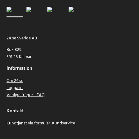
24 se Sverige AB
Box 829
391 28 Kalmar
Information
Om 24.se
Logga in
Vanliga frågor - FAQ
Kontakt
Kundtjänst via formulär:
Kundservice