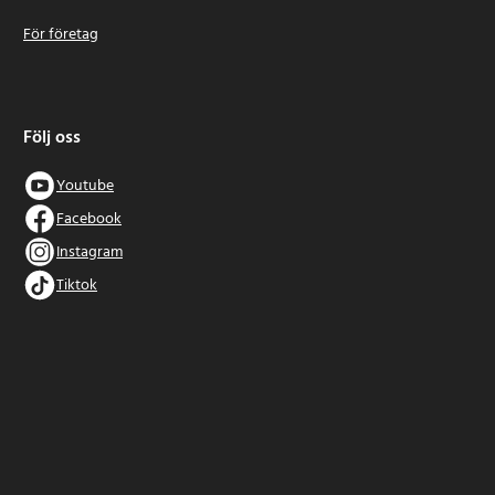
För företag
Följ oss
Youtube
Facebook
Instagram
Tiktok