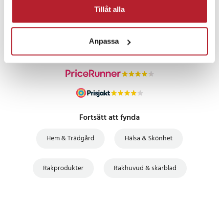
PRISGARANTI
Tillåt alla
UTFÖRSÄLJNING
Anpassa
Fortsätt att fynda
Hem & Trädgård
Hälsa & Skönhet
Rakprodukter
Rakhuvud & skärblad