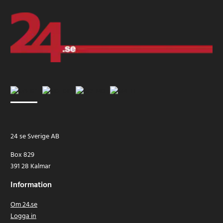
24 se Sverige AB
Box 829
391 28 Kalmar
Information
Om 24.se
Logga in