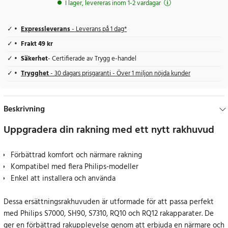
I lager, levereras inom 1-2 vardagar
Expressleverans
- Leverans på 1 dag*
Frakt 49 kr
Säkerhet
- Certifierade av Trygg e-handel
Trygghet
- 30 dagars prisgaranti - Över 1 miljon nöjda kunder
Beskrivning
Uppgradera din rakning med ett nytt rakhuvud
Förbättrad komfort och närmare rakning
Kompatibel med flera Philips-modeller
Enkel att installera och använda
Dessa ersättningsrakhuvuden är utformade för att passa perfekt
med Philips S7000, SH90, S7310, RQ10 och RQ12 rakapparater. De
ger en förbättrad rakupplevelse genom att erbjuda en närmare och