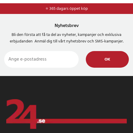
⭐ 365 dagars öppet köp
Nyhetsbrev
Bli den första att få ta del av nyheter, kampanjer och exklusiva
erbjudanden Anmäl dig till vårt nyhetsbrev och SMS-kampanjer.
OK