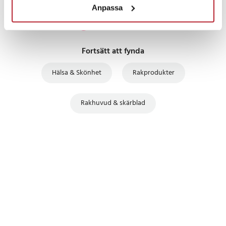
Anpassa
Fortsätt att fynda
Hälsa & Skönhet
Rakprodukter
Rakhuvud & skärblad