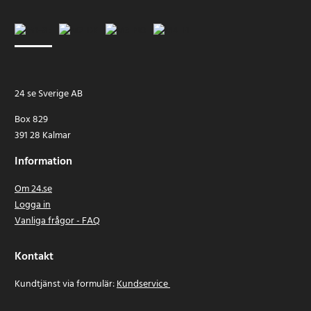
24 se Sverige AB
Box 829
391 28 Kalmar
Information
Om 24.se
Logga in
Vanliga frågor - FAQ
Kontakt
Kundtjänst via formulär:
Kundservice