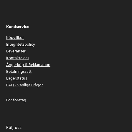
Kundservice
Köpvillkor
Integritetspolicy
Leveranser
Kontakta oss
Ångerköp & Reklamation
Betalningssätt
Lagerstatus
FAQ - Vanliga Frågor
För företag
Följ oss