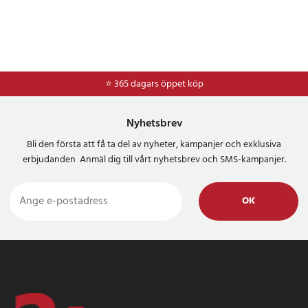
⭐ 365 dagars öppet köp
Nyhetsbrev
Bli den första att få ta del av nyheter, kampanjer och exklusiva
erbjudanden Anmäl dig till vårt nyhetsbrev och SMS-kampanjer.
OK