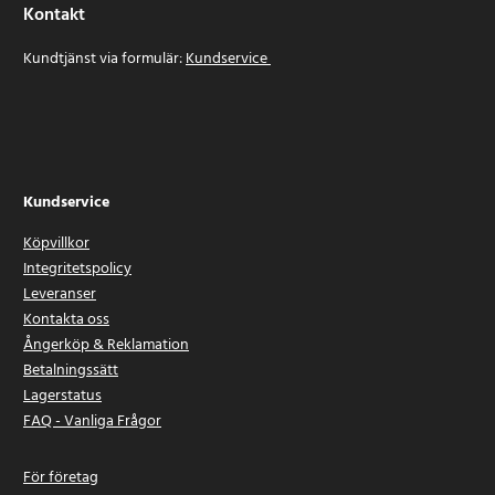
Kontakt
Kundtjänst via formulär:
Kundservice
Kundservice
Köpvillkor
Integritetspolicy
Leveranser
Kontakta oss
Ångerköp & Reklamation
Betalningssätt
Lagerstatus
FAQ - Vanliga Frågor
För företag