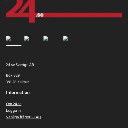
24 se Sverige AB
Box 829
391 28 Kalmar
Information
Om 24.se
Logga in
Vanliga frågor - FAQ