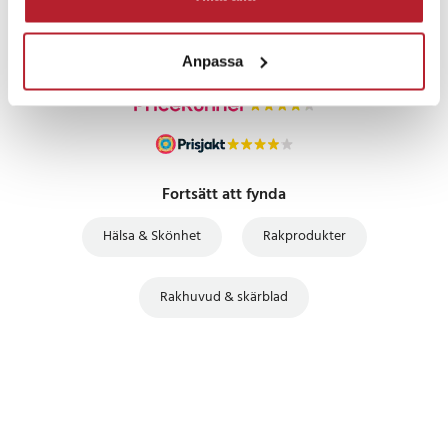
UTFÖRSÄLJNING
Anpassa
Fortsätt att fynda
Hälsa & Skönhet
Rakprodukter
Rakhuvud & skärblad