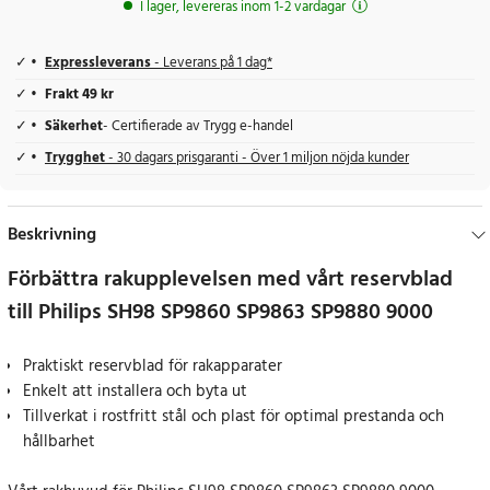
I lager, levereras inom 1-2 vardagar
Expressleverans
- Leverans på 1 dag*
Frakt 49 kr
Säkerhet
- Certifierade av Trygg e-handel
Trygghet
- 30 dagars prisgaranti - Över 1 miljon nöjda kunder
Beskrivning
Förbättra rakupplevelsen med vårt reservblad
till Philips SH98 SP9860 SP9863 SP9880 9000
Praktiskt reservblad för rakapparater
Enkelt att installera och byta ut
Tillverkat i rostfritt stål och plast för optimal prestanda och
hållbarhet