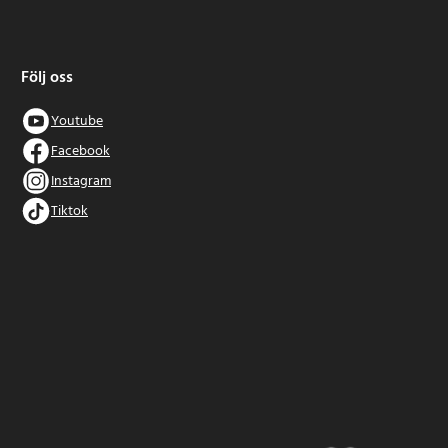
Följ oss
Youtube
Facebook
Instagram
Tiktok