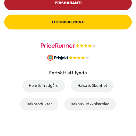
PRISGARANTI
UTFÖRSÄLJNING
Fortsätt att fynda
Hem & Trädgård
Hälsa & Skönhet
Rakprodukter
Rakhuvud & skärblad