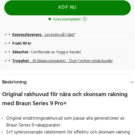
KÖP NU
Sista exemplaret
Expressleverans
- Leverans på 1 dag*
Frakt 49 kr
Säkerhet
- Certifierade av Trygg e-handel
Trygghet
- 30 dagars prisgaranti - Över 1 miljon nöjda kunder
Beskrivning
Original rakhuvud för nära och skonsam rakning
med Braun Series 9 Pro+
Original ersättningsrakhuvud som passar alla generationer av
Braun Series 9-rakapparater
5+1 synkroniserade rakelement för effektiv och skonsam rakning