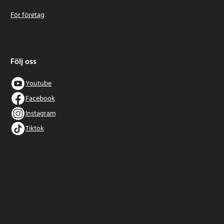
För företag
Följ oss
Youtube
Facebook
Instagram
Tiktok