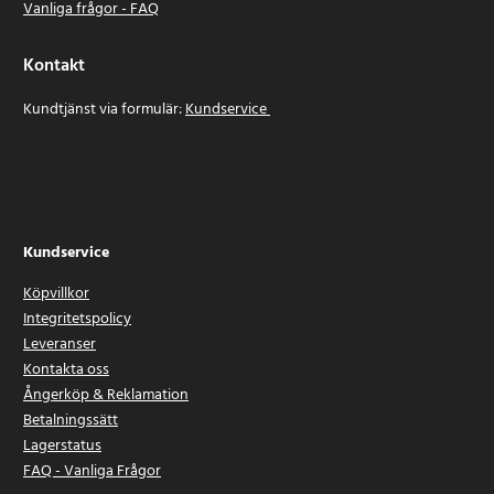
Vanliga frågor - FAQ
Kontakt
Kundtjänst via formulär:
Kundservice
Kundservice
Köpvillkor
Integritetspolicy
Leveranser
Kontakta oss
Ångerköp & Reklamation
Betalningssätt
Lagerstatus
FAQ - Vanliga Frågor