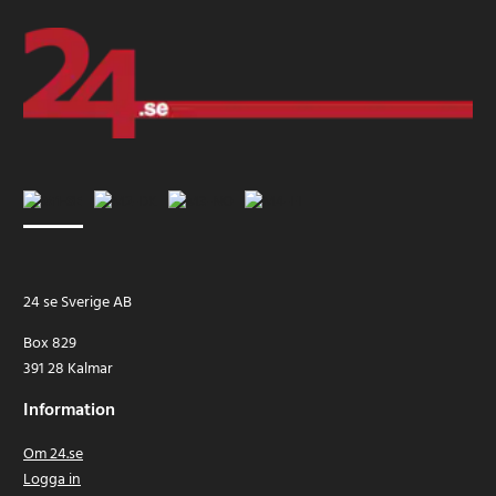
24 se Sverige AB
Box 829
391 28 Kalmar
Information
Om 24.se
Logga in