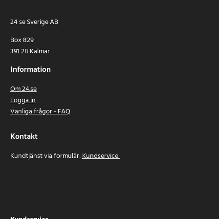
24 se Sverige AB
Box 829
391 28 Kalmar
Information
Om 24.se
Logga in
Vanliga frågor - FAQ
Kontakt
Kundtjänst via formulär:
Kundservice