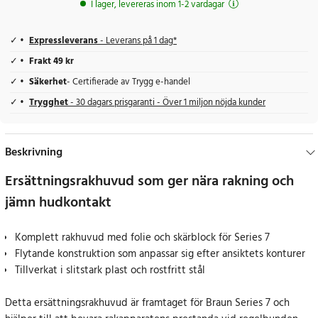
I lager, levereras inom 1-2 vardagar
Expressleverans
- Leverans på 1 dag*
Frakt 49 kr
Säkerhet
- Certifierade av Trygg e-handel
Trygghet
- 30 dagars prisgaranti - Över 1 miljon nöjda kunder
Beskrivning
Ersättningsrakhuvud som ger nära rakning och
jämn hudkontakt
Komplett rakhuvud med folie och skärblock för Series 7
Flytande konstruktion som anpassar sig efter ansiktets konturer
Tillverkat i slitstark plast och rostfritt stål
Detta ersättningsrakhuvud är framtaget för Braun Series 7 och