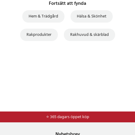
Fortsätt att fynda
Hem & Trädgård
Hälsa & Skönhet
Rakprodukter
Rakhuvud & skärblad
⭐ 365 dagars öppet köp
⭐
Frakt 49kr *
Nyhetsbrev