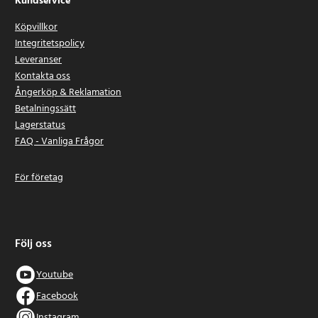
Kundservice
Köpvillkor
Integritetspolicy
Leveranser
Kontakta oss
Ångerköp & Reklamation
Betalningssätt
Lagerstatus
FAQ - Vanliga Frågor
För företag
Följ oss
Youtube
Facebook
Instagram