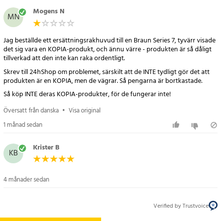
Mogens N
MN
Jag beställde ett ersättningsrakhuvud till en Braun Series 7, tyvärr visade
det sig vara en KOPIA-produkt, och ännu värre - produkten är så dåligt
tillverkad att den inte kan raka ordentligt.
Skrev till 24hShop om problemet, särskilt att de INTE tydligt gör det att
produkten är en KOPIA, men de vägrar. Så pengarna är bortkastade.
Så köp INTE deras KOPIA-produkter, för de fungerar inte!
Översatt från danska
•
Visa original
1 månad sedan
Krister B
KB
4 månader sedan
Verified by Trustvoice