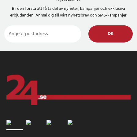
Bli den första att få ta del av nyheter, kampanjer och exklusiva
erbjudanden Anmäl dig till vårt nyhetsbrev och SMS-kampanjer.
OK