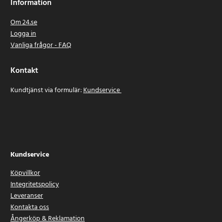
Information
Om 24.se
Logga in
Vanliga frågor - FAQ
Kontakt
Kundtjänst via formulär:
Kundservice
Kundservice
Köpvillkor
Integritetspolicy
Leveranser
Kontakta oss
Ångerköp & Reklamation