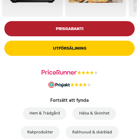
PRISGARANTI
UTFÖRSÄLJNING
Fortsätt att fynda
Hem & Trädgård
Hälsa & Skönhet
Rakprodukter
Rakhuvud & skärblad