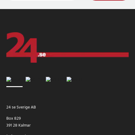
24 se Sverige AB
Box 829
391 28 Kalmar