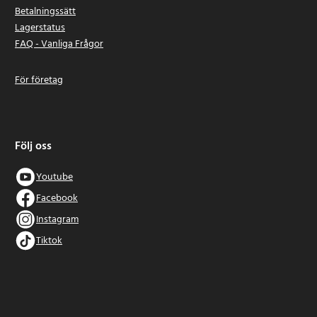
Betalningssätt
Lagerstatus
FAQ - Vanliga Frågor
För företag
Följ oss
Youtube
Facebook
Instagram
Tiktok