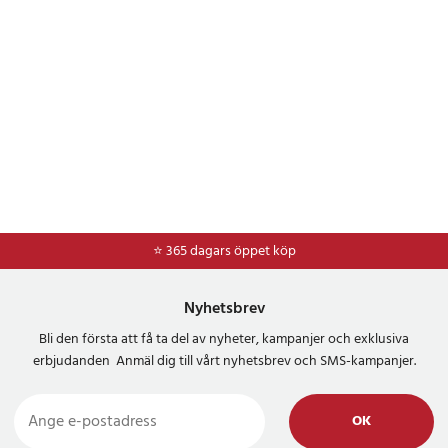
⭐ 365 dagars öppet köp
⭐
Frakt 49kr *
Nyhetsbrev
Bli den första att få ta del av nyheter, kampanjer och exklusiva
erbjudanden Anmäl dig till vårt nyhetsbrev och SMS-kampanjer.
OK