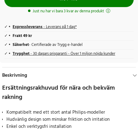
Just nu har vi bara 3 kvar av denna produkt
Expressleverans
- Leverans på 1 dag*
Frakt 49 kr
Säkerhet
- Certifierade av Trygg e-handel
Trygghet
- 30 dagars prisgaranti - Över 1 miljon nöjda kunder
Beskrivning
Ersättningsrakhuvud för nära och bekväm
rakning
Kompatibelt med ett stort antal Philips-modeller
Hudvänlig design som minskar friktion och irritation
Enkel och verktygsfri installation