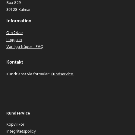
Box 829
391 28 Kalmar
Information
Om 24.se
Logga in
Vanliga frågor - FAQ
Kontakt
Kundtjänst via formulär:
Kundservice
Kundservice
Köpvillkor
Integritetspolicy