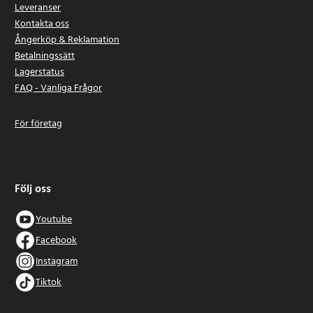
Leveranser
Kontakta oss
Ångerköp & Reklamation
Betalningssätt
Lagerstatus
FAQ - Vanliga Frågor
För företag
Följ oss
Youtube
Facebook
Instagram
Tiktok