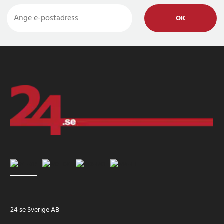
OK
24 se Sverige AB