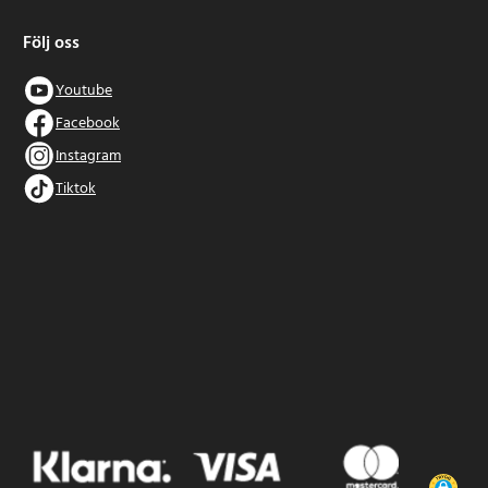
Följ oss
Youtube
Facebook
Instagram
Tiktok