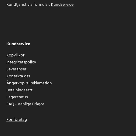
Kundtjänst via formulär:
Kundservice
Kundservice
Köpvillkor
Integritetspolicy
Leveranser
Kontakta oss
Ångerköp & Reklamation
Betalningssätt
Lagerstatus
FAQ - Vanliga Frågor
För företag