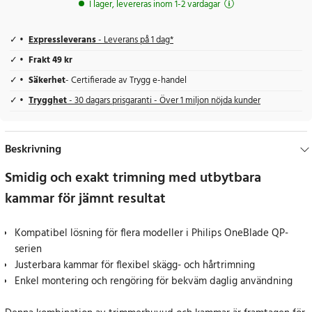
I lager, levereras inom 1-2 vardagar
Expressleverans
- Leverans på 1 dag*
Frakt 49 kr
Säkerhet
- Certifierade av Trygg e-handel
Trygghet
- 30 dagars prisgaranti - Över 1 miljon nöjda kunder
Beskrivning
Smidig och exakt trimning med utbytbara
kammar för jämnt resultat
Kompatibel lösning för flera modeller i Philips OneBlade QP-
serien
Justerbara kammar för flexibel skägg- och hårtrimning
Enkel montering och rengöring för bekväm daglig användning