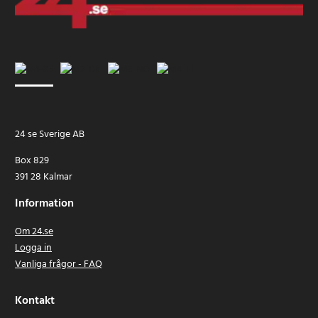
24 se Sverige AB
Box 829
391 28 Kalmar
Information
Om 24.se
Logga in
Vanliga frågor - FAQ
Kontakt