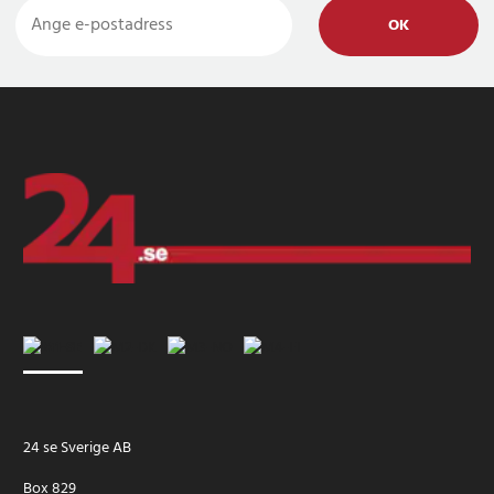
OK
24 se Sverige AB
Box 829