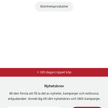
Skönhetsprodukter
⭐ 365 dagars öppet köp
⭐
Frakt 49kr *
Nyhetsbrev
Bli den första att få ta del av nyheter, kampanjer och exklusiva
erbjudanden Anmäl dig till vårt nyhetsbrev och SMS-kampanjer.