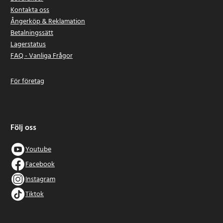
Kontakta oss
Ångerköp & Reklamation
Betalningssätt
Lagerstatus
FAQ - Vanliga Frågor
För företag
Följ oss
Youtube
Facebook
Instagram
Tiktok