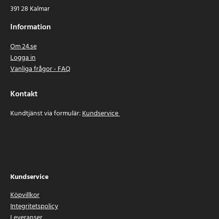
391 28 Kalmar
Information
Om 24.se
Logga in
Vanliga frågor - FAQ
Kontakt
Kundtjänst via formulär:
Kundservice
Kundservice
Köpvillkor
Integritetspolicy
Leveranser