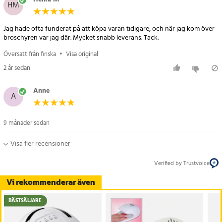
HM
Jag hade ofta funderat på att köpa varan tidigare, och när jag kom över
broschyren var jag där. Mycket snabb leverans. Tack.
Översatt från finska
•
Visa original
2 år sedan
Anne
A
9 månader sedan
Visa fler recensioner
Verified by Trustvoice
Vi rekommenderar även
BÄSTSÄLJARE