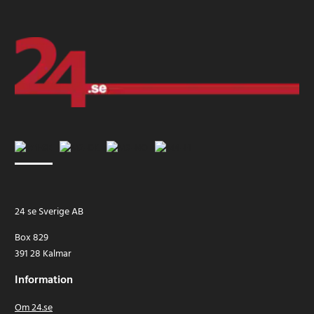
24 se Sverige AB
Box 829
391 28 Kalmar
Information
Om 24.se