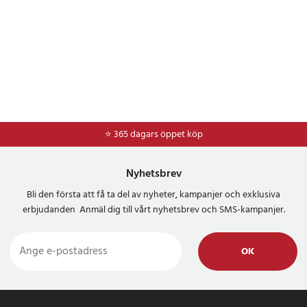
⭐ 365 dagars öppet köp
⭐
Frakt 49kr *
Nyhetsbrev
Bli den första att få ta del av nyheter, kampanjer och exklusiva
erbjudanden Anmäl dig till vårt nyhetsbrev och SMS-kampanjer.
OK