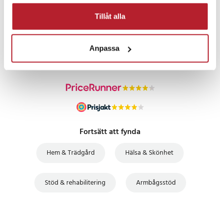
Tillåt alla
PRISGARANTI
Anpassa
UTFÖRSÄLJNING
Fortsätt att fynda
Hem & Trädgård
Hälsa & Skönhet
Stöd & rehabilitering
Armbågsstöd