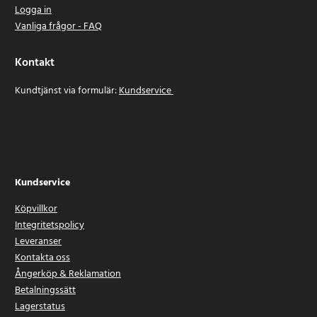
Logga in
Vanliga frågor - FAQ
Kontakt
Kundtjänst via formulär:
Kundservice
Kundservice
Köpvillkor
Integritetspolicy
Leveranser
Kontakta oss
Ångerköp & Reklamation
Betalningssätt
Lagerstatus