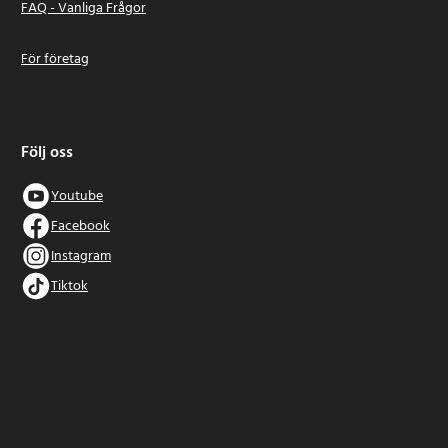
FAQ - Vanliga Frågor
För företag
Följ oss
Youtube
Facebook
Instagram
Tiktok