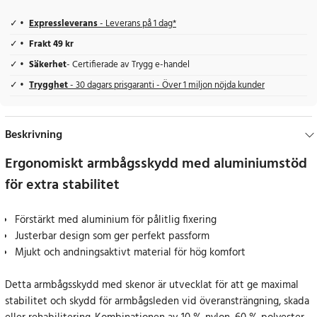
Expressleverans
- Leverans på 1 dag*
Frakt 49 kr
Säkerhet
- Certifierade av Trygg e-handel
Trygghet
- 30 dagars prisgaranti - Över 1 miljon nöjda kunder
Beskrivning
Ergonomiskt armbågsskydd med aluminiumstöd
för extra stabilitet
Förstärkt med aluminium för pålitlig fixering
Justerbar design som ger perfekt passform
Mjukt och andningsaktivt material för hög komfort
Detta armbågsskydd med skenor är utvecklat för att ge maximal
stabilitet och skydd för armbågsleden vid överansträngning, skada