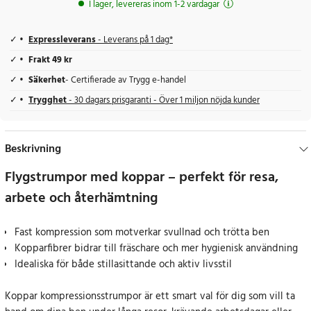
I lager, levereras inom 1-2 vardagar
Expressleverans
- Leverans på 1 dag*
Frakt 49 kr
Säkerhet
- Certifierade av Trygg e-handel
Trygghet
- 30 dagars prisgaranti - Över 1 miljon nöjda kunder
Beskrivning
Flygstrumpor med koppar – perfekt för resa,
arbete och återhämtning
Fast kompression som motverkar svullnad och trötta ben
Kopparfibrer bidrar till fräschare och mer hygienisk användning
Idealiska för både stillasittande och aktiv livsstil
Koppar kompressionsstrumpor är ett smart val för dig som vill ta