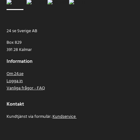
24 se Sverige AB
Box 829
391 28 Kalmar
Information
Om 24.se
Logga in
Vanliga frågor - FAQ
Kontakt
Kundtjänst via formulär:
Kundservice