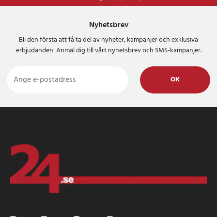
Nyhetsbrev
Bli den första att få ta del av nyheter, kampanjer och exklusiva
erbjudanden Anmäl dig till vårt nyhetsbrev och SMS-kampanjer.
OK