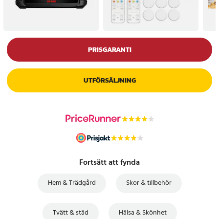
PRISGARANTI
UTFÖRSÄLJNING
Fortsätt att fynda
Hem & Trädgård
Skor & tillbehör
Tvätt & städ
Hälsa & Skönhet