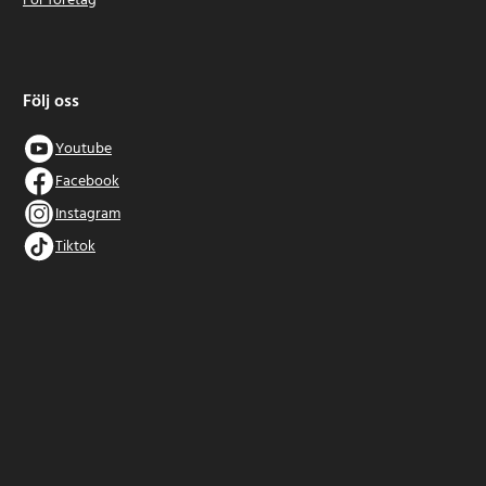
För företag
Följ oss
Youtube
Facebook
Instagram
Tiktok