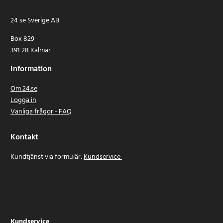
24 se Sverige AB
Box 829
391 28 Kalmar
Information
Om 24.se
Logga in
Vanliga frågor - FAQ
Kontakt
Kundtjänst via formulär:
Kundservice
Kundservice