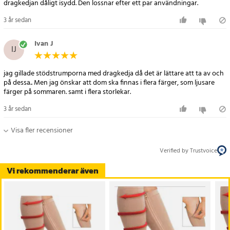
dragkedjan dåligt isydd. Den lossnar efter ett par användningar.
3 år sedan
Ivan J
IJ
jag gillade stödstrumporna med dragkedja då det är lättare att ta av och
på dessa.. Men jag önskar att dom ska finnas i flera färger, som ljusare
färger på sommaren. samt i flera storlekar.
3 år sedan
Visa fler recensioner
Verified by Trustvoice
Vi rekommenderar även