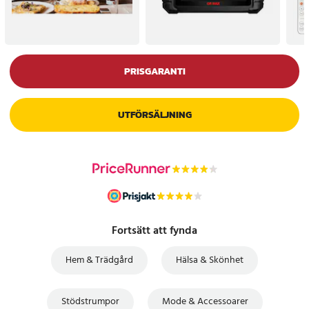
PRISGARANTI
UTFÖRSÄLJNING
Fortsätt att fynda
Hem & Trädgård
Hälsa & Skönhet
Stödstrumpor
Mode & Accessoarer