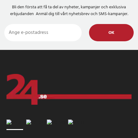
Bli den första att få ta del av nyheter, kampanjer och exklusiva
erbjudanden Anmäl dig till vårt nyhetsbrev och SMS-kampanjer.
OK