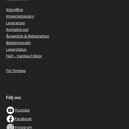
Köpvillkor
Integritetspolicy
Leveranser
Kontakta oss
Ångerköp & Reklamation
Betalningssätt
Lagerstatus
FAQ - Vanliga Frågor
För företag
Följ oss
Youtube
Facebook
Instagram