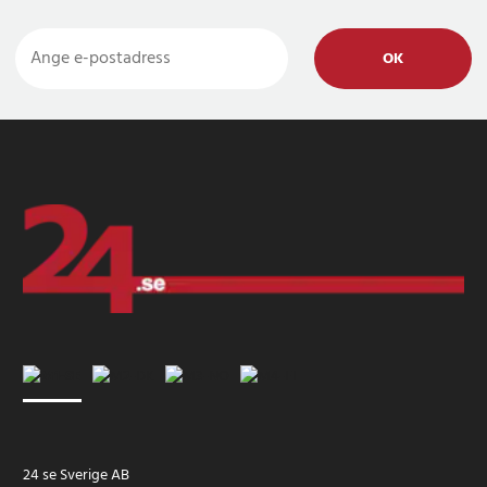
OK
24 se Sverige AB