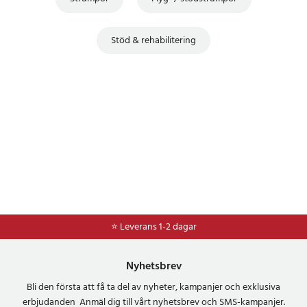
Stöd & rehabilitering
⭐ Leverans 1-2 dagar
Nyhetsbrev
Bli den första att få ta del av nyheter, kampanjer och exklusiva
erbjudanden Anmäl dig till vårt nyhetsbrev och SMS-kampanjer.