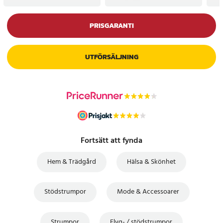
PRISGARANTI
UTFÖRSÄLJNING
Fortsätt att fynda
Hem & Trädgård
Hälsa & Skönhet
Stödstrumpor
Mode & Accessoarer
Strumpor
Flyg- / stödstrumpor