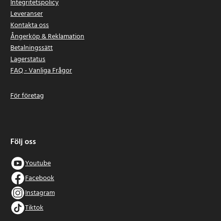
Integritetspolicy
Leveranser
Kontakta oss
Ångerköp & Reklamation
Betalningssätt
Lagerstatus
FAQ - Vanliga Frågor
För företag
Följ oss
Youtube
Facebook
Instagram
Tiktok