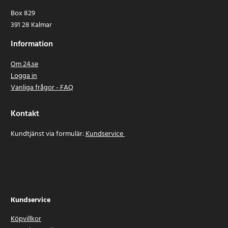
Box 829
391 28 Kalmar
Information
Om 24.se
Logga in
Vanliga frågor - FAQ
Kontakt
Kundtjänst via formulär:
Kundservice
Kundservice
Köpvillkor