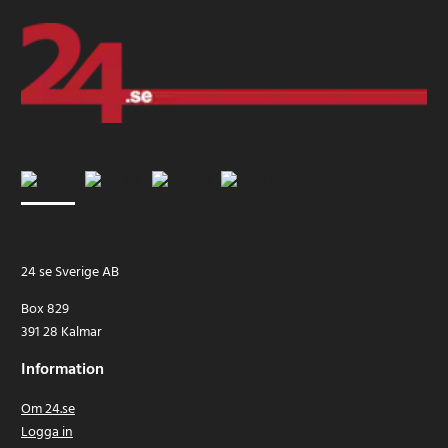
24 se Sverige AB
Box 829
391 28 Kalmar
Information
Om 24.se
Logga in