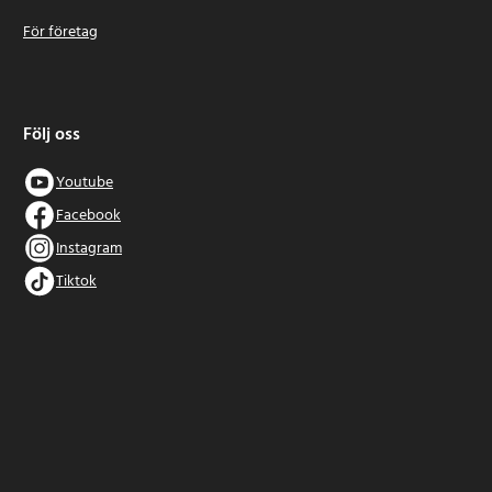
För företag
Följ oss
Youtube
Facebook
Instagram
Tiktok