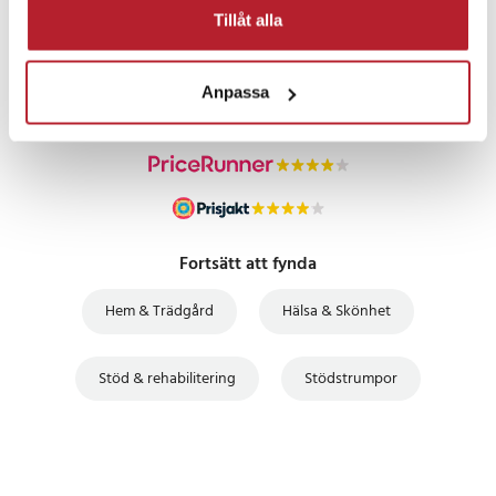
PRISGARANTI
Tillåt alla
UTFÖRSÄLJNING
Anpassa
Fortsätt att fynda
Hem & Trädgård
Hälsa & Skönhet
Stöd & rehabilitering
Stödstrumpor