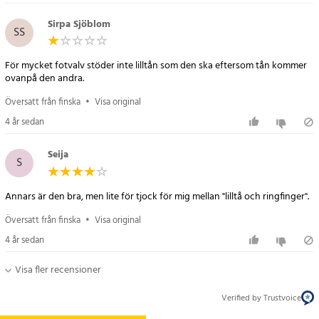
Sirpa Sjöblom
SS
För mycket fotvalv stöder inte lilltån som den ska eftersom tån kommer
ovanpå den andra.
Översatt från finska
•
Visa original
4 år sedan
Seija
S
Annars är den bra, men lite för tjock för mig mellan "lilltå och ringfinger".
Översatt från finska
•
Visa original
4 år sedan
Visa fler recensioner
Verified by Trustvoice