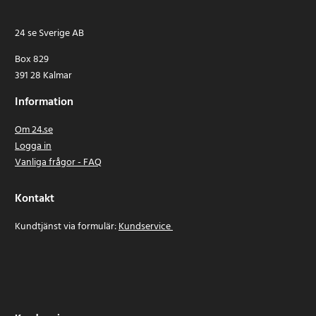
24 se Sverige AB
Box 829
391 28 Kalmar
Information
Om 24.se
Logga in
Vanliga frågor - FAQ
Kontakt
Kundtjänst via formulär:
Kundservice