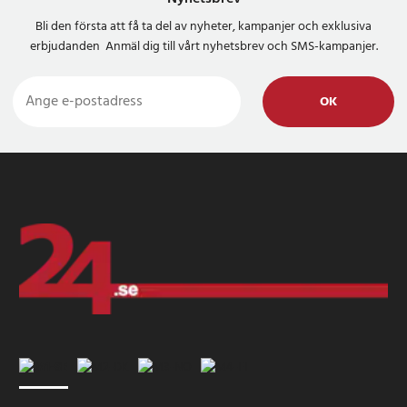
Bli den första att få ta del av nyheter, kampanjer och exklusiva
erbjudanden Anmäl dig till vårt nyhetsbrev och SMS-kampanjer.
OK