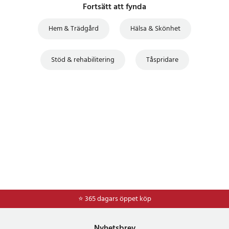
Fortsätt att fynda
Hem & Trädgård
Hälsa & Skönhet
Stöd & rehabilitering
Tåspridare
⭐ 365 dagars öppet köp
⭐
Frakt 49kr *
Nyhetsbrev