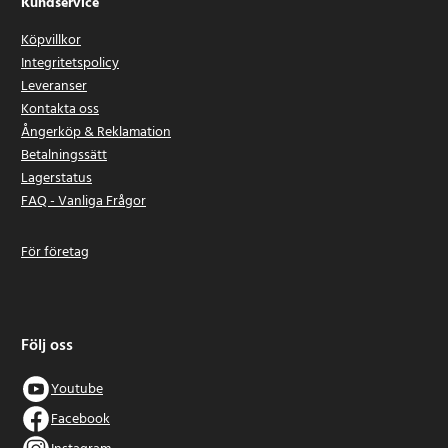
Kundservice
Köpvillkor
Integritetspolicy
Leveranser
Kontakta oss
Ångerköp & Reklamation
Betalningssätt
Lagerstatus
FAQ - Vanliga Frågor
För företag
Följ oss
Youtube
Facebook