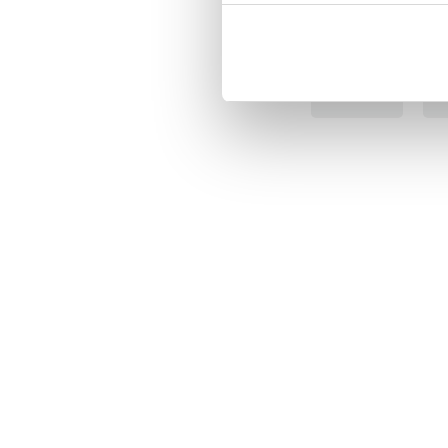
BÄSTSÄLJARE