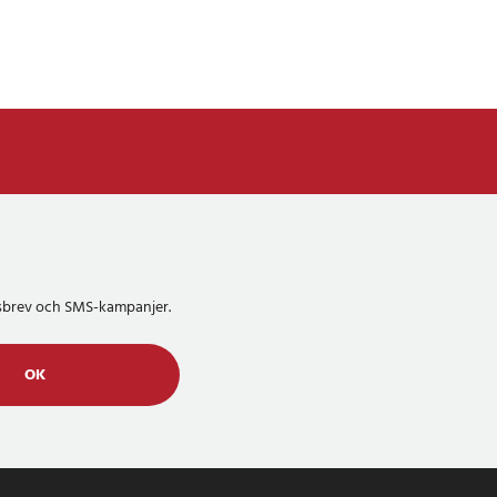
etsbrev och SMS-kampanjer.
OK