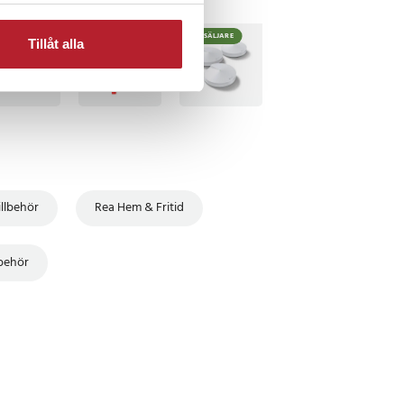
TSÄLJARE
BÄSTSÄLJARE
Tillåt alla
illbehör
Rea Hem & Fritid
lbehör