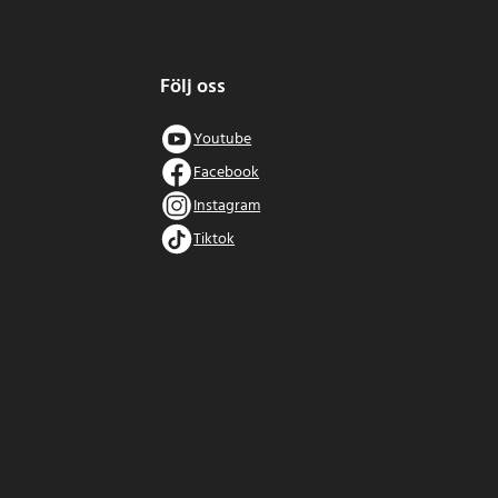
Följ oss
Youtube
Facebook
Instagram
Tiktok