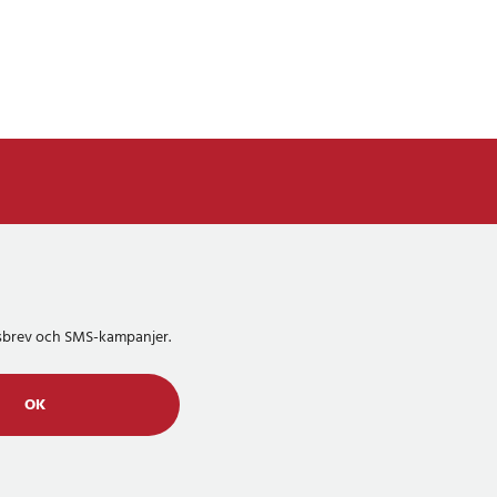
etsbrev och SMS-kampanjer.
OK