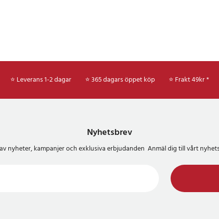
⭐ Leverans 1-2 dagar
⭐ 365 dagars öppet köp
⭐
Frakt 49kr *
Nyhetsbrev
del av nyheter, kampanjer och exklusiva erbjudanden Anmäl dig till vårt nyh