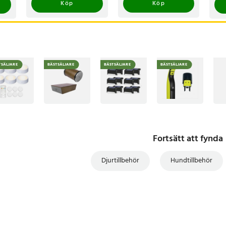
Köp
Köp
TSÄLJARE
BÄSTSÄLJARE
BÄSTSÄLJARE
BÄSTSÄLJARE
Fortsätt att fynda
Djurtillbehör
Hundtillbehör