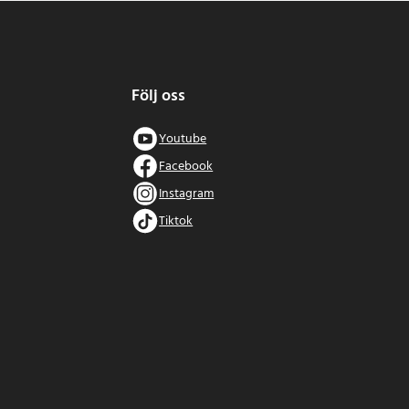
Följ oss
Youtube
Facebook
Instagram
Tiktok