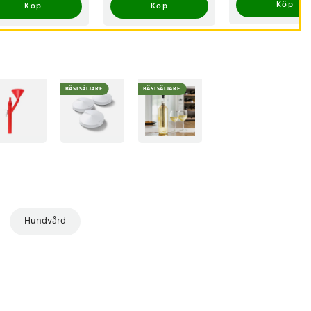
Köp
Köp
Köp
BÄSTSÄLJARE
BÄSTSÄLJARE
Hundvård