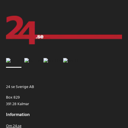
24 se Sverige AB
Box 829
391 28 Kalmar
Information
Om 24.se