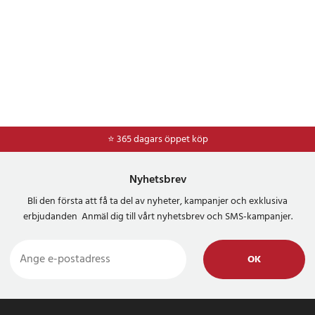
⭐ 365 dagars öppet köp
Nyhetsbrev
Bli den första att få ta del av nyheter, kampanjer och exklusiva
erbjudanden Anmäl dig till vårt nyhetsbrev och SMS-kampanjer.
OK