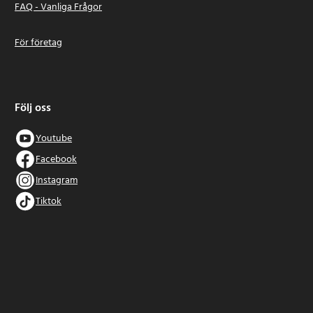
FAQ - Vanliga Frågor
För företag
Följ oss
Youtube
Facebook
Instagram
Tiktok