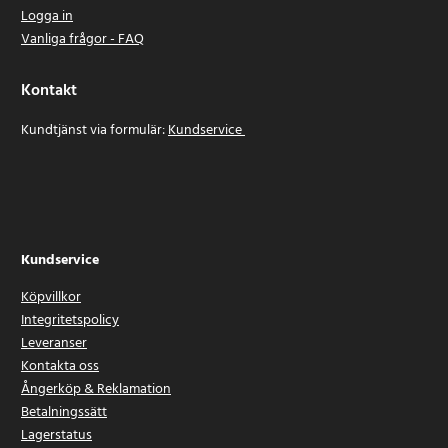
Logga in
Vanliga frågor - FAQ
Kontakt
Kundtjänst via formulär:
Kundservice
Kundservice
Köpvillkor
Integritetspolicy
Leveranser
Kontakta oss
Ångerköp & Reklamation
Betalningssätt
Lagerstatus