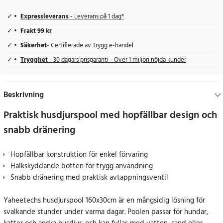
Expressleverans
- Leverans på 1 dag*
Frakt 99 kr
Säkerhet
- Certifierade av Trygg e-handel
Trygghet
- 30 dagars prisgaranti - Över 1 miljon nöjda kunder
Beskrivning
Praktisk husdjurspool med hopfällbar design och
snabb dränering
Hopfällbar konstruktion för enkel förvaring
Halkskyddande botten för trygg användning
Snabb dränering med praktisk avtappningsventil
Yaheetechs husdjurspool 160x30cm är en mångsidig lösning för
svalkande stunder under varma dagar. Poolen passar för hundar,