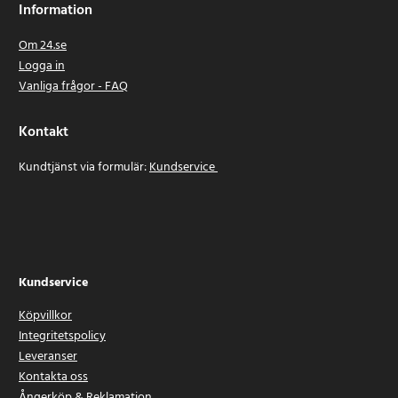
Information
Om 24.se
Logga in
Vanliga frågor - FAQ
Kontakt
Kundtjänst via formulär:
Kundservice
Kundservice
Köpvillkor
Integritetspolicy
Leveranser
Kontakta oss
Ångerköp & Reklamation