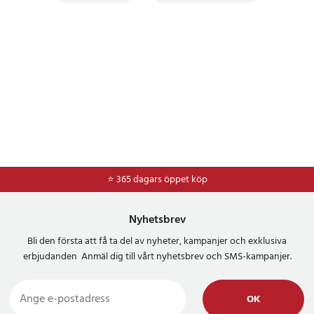
⭐ 365 dagars öppet köp
⭐
Frakt 49kr *
Nyhetsbrev
Bli den första att få ta del av nyheter, kampanjer och exklusiva
erbjudanden Anmäl dig till vårt nyhetsbrev och SMS-kampanjer.
OK