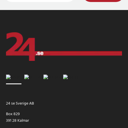
24 se Sverige AB
Box 829
391 28 Kalmar