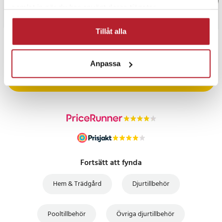
samlat in när du har använt deras tjänster.
Tillåt alla
PRISGARANTI
Anpassa
UTFÖRSÄLJNING
Fortsätt att fynda
Hem & Trädgård
Djurtillbehör
Pooltillbehör
Övriga djurtillbehör