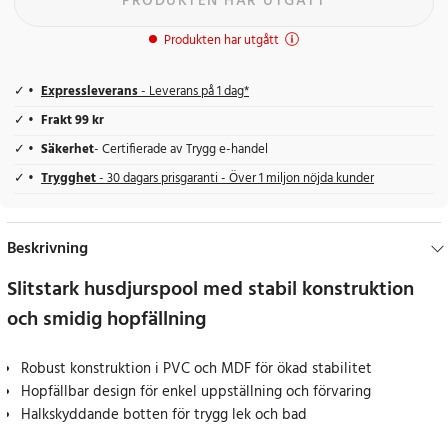
PRODUKTEN HAR UTGÅTT
Produkten har utgått
Expressleverans
- Leverans på 1 dag*
Frakt 99 kr
Säkerhet
- Certifierade av Trygg e-handel
Trygghet
- 30 dagars prisgaranti - Över 1 miljon nöjda kunder
Beskrivning
Slitstark husdjurspool med stabil konstruktion
och smidig hopfällning
Robust konstruktion i PVC och MDF för ökad stabilitet
Hopfällbar design för enkel uppställning och förvaring
Halkskyddande botten för trygg lek och bad