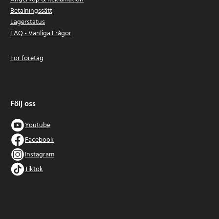
Betalningssätt
Lagerstatus
FAQ - Vanliga Frågor
För företag
Följ oss
Youtube
Facebook
Instagram
Tiktok