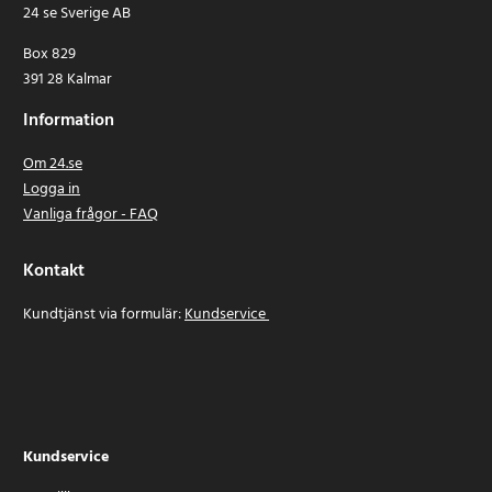
24 se Sverige AB
Box 829
391 28 Kalmar
Information
Om 24.se
Logga in
Vanliga frågor - FAQ
Kontakt
Kundtjänst via formulär:
Kundservice
Kundservice