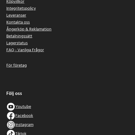
Köpvillkor
Integritetspolicy
Leveranser
Kontakta oss
Ångerköp & Reklamation
Betalningssätt
Lagerstatus
FAQ - Vanliga Frågor
För företag
Följ oss
Youtube
Facebook
Instagram
Tiktok