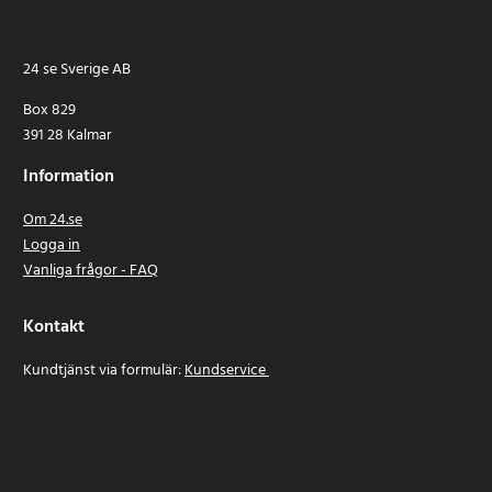
24 se Sverige AB
Box 829
391 28 Kalmar
Information
Om 24.se
Logga in
Vanliga frågor - FAQ
Kontakt
Kundtjänst via formulär:
Kundservice