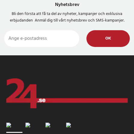
Nyhetsbrev
Bli den första att få ta del av nyheter, kampanjer och exklusiva
erbjudanden Anmäl dig till vårt nyhetsbrev och SMS-kampanjer.
OK