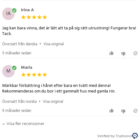
Irina A
IA
Jag kan bara vinna, det är lätt att ta på sig rätt utrustning! Fungerar bra!
Tack.
Översatt från danska
•
Visa original
5 månader sedan
Maria
M
Märkbar förbättring i håret efter bara en tvätt med denna!
Rekommenderas om du bor i ett gammalt hus med gamla rör.
Översatt från norska
•
Visa original
9 månader sedan
Visa fler recensioner
Verified by Trustvoice