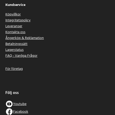
Kundservice
Köpvillkor
Integritetspolicy
Leveranser
Kontakta oss
Ångerköp & Reklamation
Betalningssätt
Lagerstatus
FAQ - Vanliga Frågor
För företag
Följ oss
Youtube
Facebook