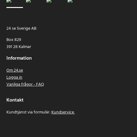
24 se Sverige AB
Box 829
391 28 Kalmar
Information
Om 24.se
Logga in
Vanliga frågor - FAQ
Kontakt
Kundtjänst via formulär:
Kundservice