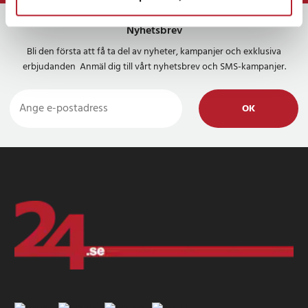
Nyhetsbrev
Bli den första att få ta del av nyheter, kampanjer och exklusiva
erbjudanden Anmäl dig till vårt nyhetsbrev och SMS-kampanjer.
OK