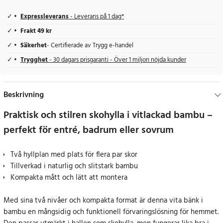
Expressleverans
- Leverans på 1 dag*
Frakt 49 kr
Säkerhet
- Certifierade av Trygg e-handel
Trygghet
- 30 dagars prisgaranti - Över 1 miljon nöjda kunder
Beskrivning
Praktisk och stilren skohylla i vitlackad bambu –
perfekt för entré, badrum eller sovrum
Två hyllplan med plats för flera par skor
Tillverkad i naturlig och slitstark bambu
Kompakta mått och lätt att montera
Med sina två nivåer och kompakta format är denna vita bänk i
bambu en mångsidig och funktionell förvaringslösning för hemmet.