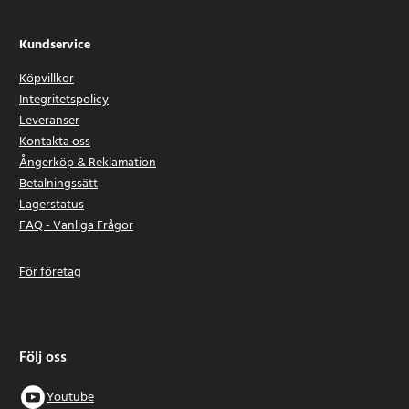
Kundservice
Köpvillkor
Integritetspolicy
Leveranser
Kontakta oss
Ångerköp & Reklamation
Betalningssätt
Lagerstatus
FAQ - Vanliga Frågor
För företag
Följ oss
Youtube