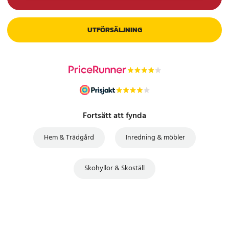
UTFÖRSÄLJNING
Fortsätt att fynda
Hem & Trädgård
Inredning & möbler
Skohyllor & Skoställ