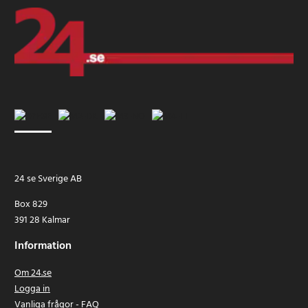
24 se Sverige AB
Box 829
391 28 Kalmar
Information
Om 24.se
Logga in
Vanliga frågor - FAQ