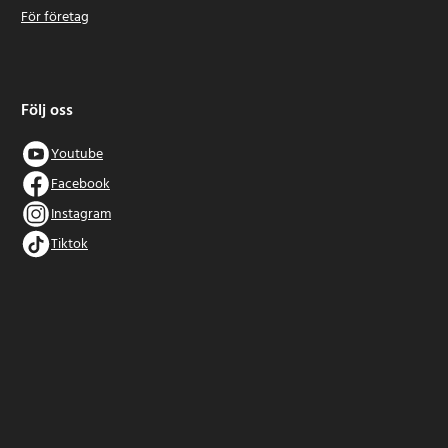
För företag
Följ oss
Youtube
Facebook
Instagram
Tiktok