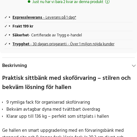
Just nu har vi bara 2 kvar av denna produkt
Expressleverans
- Leverans på 1 dag*
Frakt 199 kr
Säkerhet
- Certifierade av Trygg e-handel
Trygghet
- 30 dagars prisgaranti - Över 1 miljon nöjda kunder
Beskrivning
Praktisk sittbänk med skoförvaring – stilren och
bekväm lösning för hallen
9 rymliga fack för organiserad skoförvaring
Bekväm avtagbar dyna med tvättbart överdrag
Klarar upp till 136 kg – perfekt som sittplats i hallen
Ge hallen en smart uppgradering med en förvaringsbänk med